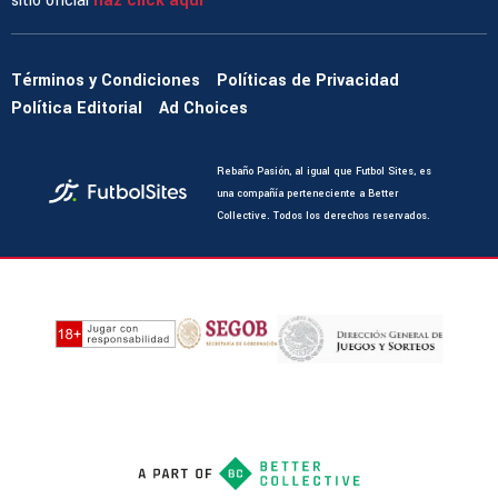
sitio oficial
haz click aquí
Términos y Condiciones
Políticas de Privacidad
Política Editorial
Ad Choices
Rebaño Pasión, al igual que Futbol Sites, es
una compañía perteneciente a Better
Collective. Todos los derechos reservados.