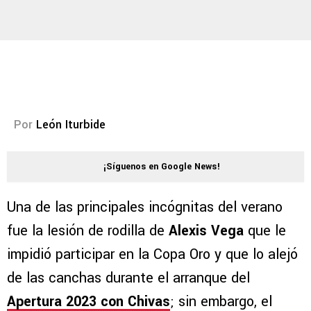
Por
León Iturbide
¡Síguenos en Google News!
Una de las principales incógnitas del verano
fue la lesión de rodilla de
Alexis Vega
que le
impidió participar en la Copa Oro y que lo alejó
de las canchas durante el arranque del
Apertura 2023 con Chivas
; sin embargo, el