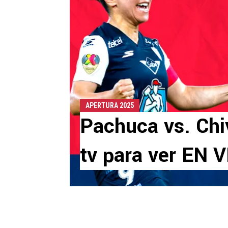
APERTURA 2025
Pachuca vs. Chi
tv para ver EN 