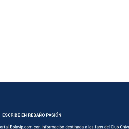
ESCRIBE EN REBAÑO PASIÓN
|
rtal Bolavip.com con información destinada a los fans del Club Chiv