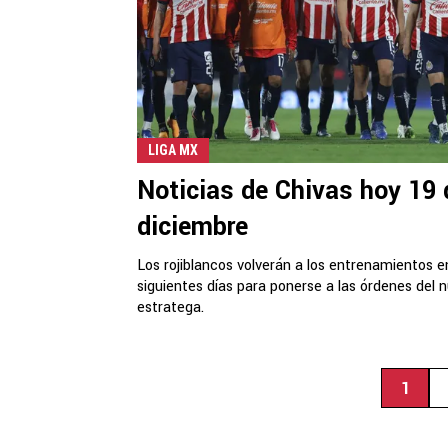
LIGA MX
Noticias de Chivas hoy 19 
diciembre
Los rojiblancos volverán a los entrenamientos e
siguientes días para ponerse a las órdenes del 
estratega.
1