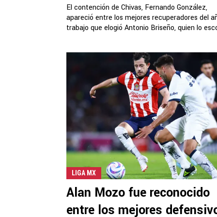
El contención de Chivas, Fernando González,
apareció entre los mejores recuperadores del a
trabajo que elogió Antonio Briseño, quien lo escol
LIGA MX
Alan Mozo fue reconocido
entre los mejores defensiv