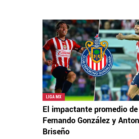
LIGA MX
El impactante promedio de
Fernando González y Anton
Briseño