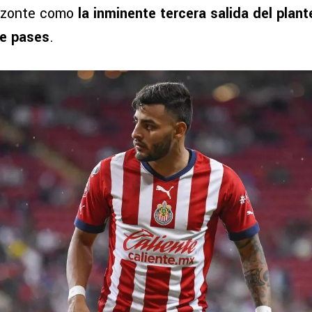
orizonte como
la inminente tercera salida del plante
e pases
.