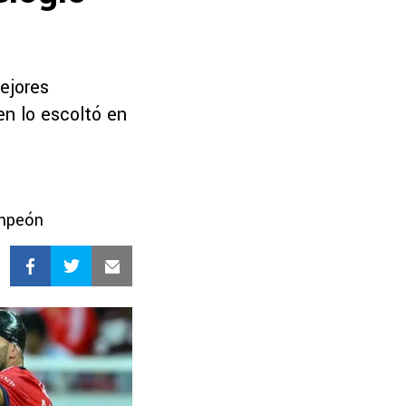
ejores
en lo escoltó en
ampeón