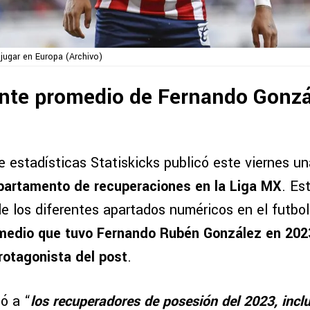
 jugar en Europa (Archivo)
ante promedio de Fernando Gonzá
e estadísticas Statiskicks publicó este viernes u
epartamento de recuperaciones en la Liga MX
. Es
e los diferentes apartados numéricos en el futbo
edio que tuvo Fernando Rubén González en 2023 
protagonista del post
.
ió a “
los recuperadores de posesión del 2023, incl