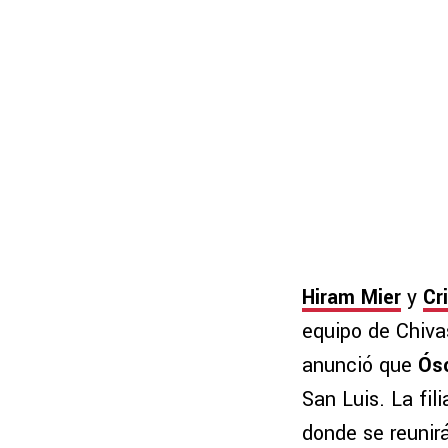
Hiram Mier
y
Cr
equipo de Chiva
anunció que
Ós
San Luis. La fil
donde se reunir