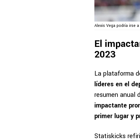
Alexis Vega podría irse a
El impact
2023
La plataforma d
líderes en el d
resumen anual d
impactante prom
primer lugar y 
Statiskicks refir