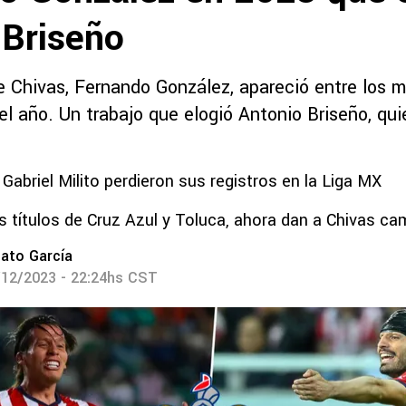
 Briseño
e Chivas, Fernando González, apareció entre los m
l año. Un trabajo que elogió Antonio Briseño, qui
 Gabriel Milito perdieron sus registros en la Liga MX
os títulos de Cruz Azul y Toluca, ahora dan a Chivas c
ato García
/12/2023 - 22:24hs CST