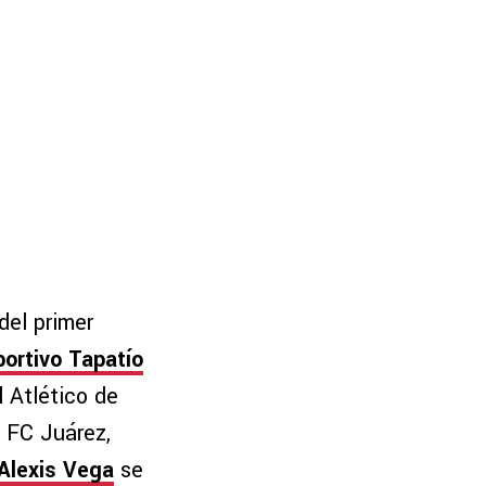
del primer
ortivo Tapatío
 Atlético de
 FC Juárez,
Alexis Vega
se