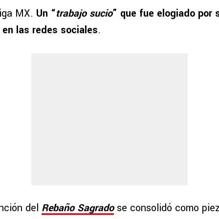
Liga MX.
Un “
trabajo sucio
” que fue elogiado por
 en las redes sociales
.
ención del
Rebaño Sagrado
se consolidó como piez