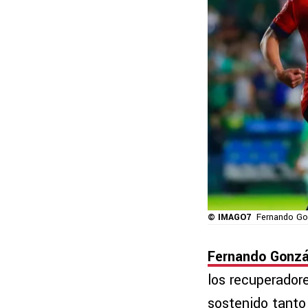
© IMAGO7
Fernando Go
Fernando Gonzá
los recuperador
sostenido tanto