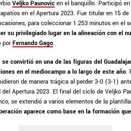
erbio
Veljko Paunovic
en el banquillo. Participó en
tapatíos en el Apertura 2023. Fue titular en 15 de 
ocasiones, para coleccionar 1.253 minutos en el 
r su privilegiado lugar en la alineación con el n
o por
Fernando Gago
.
se convirtió en una de las figuras del Guadalaja
iones en el mediocampo a lo largo de este año
. 
pidieron de manera trágica al perder 3-0 (3-1) an
 del Apertura 2023. El final del ciclo de Veljko Pa
anco, se extendió a varios elementos de la plantill
uperación aparece como base en la formación qu