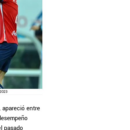
 2023
, apareció entre
 desempeño
el pasado