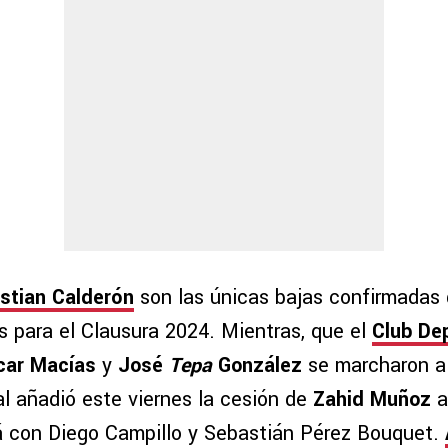
istian Calderón
son las únicas bajas confirmadas 
s para el Clausura 2024. Mientras, que el
Club Dep
car Macías
y
José
Tepa
González
se marcharon al
ial añadió este viernes la cesión de
Zahid Muñoz
a
á con Diego Campillo y Sebastián Pérez Bouquet.