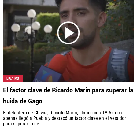
Rebaño Pasión, al igual que Futbol Sites, es una
compañía perteneciente a Better Collective. Todos
los derechos reservados.
LIGA MX
El factor clave de Ricardo Marín para superar la
huida de Gago
El delantero de Chivas, Ricardo Marín, platicó con TV Azteca
apenas llegó a Puebla y destacó un factor clave en el vestidor
para superar lo de...