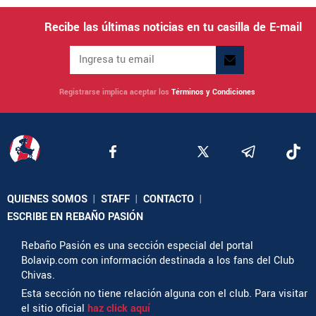
Recibe las últimas noticias en tu casilla de E-mail
Registrarse implica aceptar los
Términos y Condiciones
QUIENES SOMOS
|
STAFF
|
CONTACTO
|
ESCRIBE EN REBAÑO PASIÓN
Rebaño Pasión es una sección especial del portal
Bolavip.com con información destinada a los fans del Club
Chivas.
Esta sección no tiene relación alguna con el club. Para visitar
el sitio oficial
haz click aquí