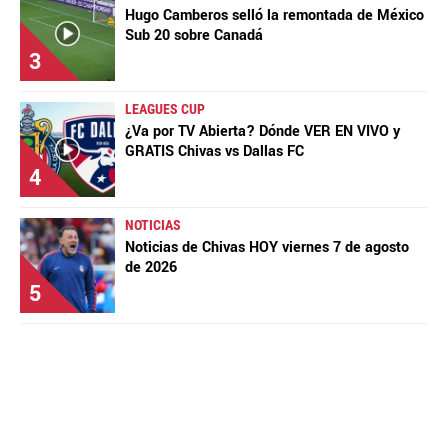
Hugo Camberos selló la remontada de México
Sub 20 sobre Canadá
3
LEAGUES CUP
¿Va por TV Abierta? Dónde VER EN VIVO y
GRATIS Chivas vs Dallas FC
4
NOTICIAS
Noticias de Chivas HOY viernes 7 de agosto
de 2026
5