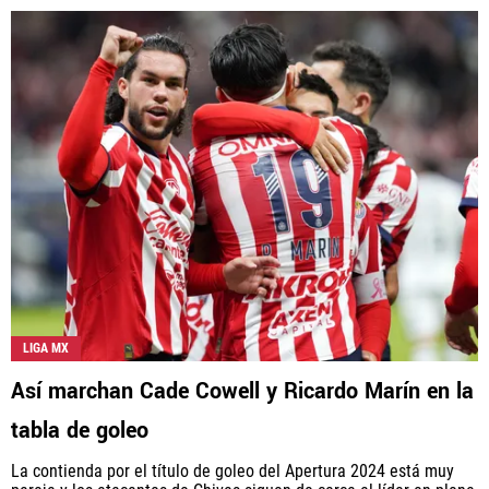
LIGA MX
Así marchan Cade Cowell y Ricardo Marín en la
tabla de goleo
La contienda por el título de goleo del Apertura 2024 está muy