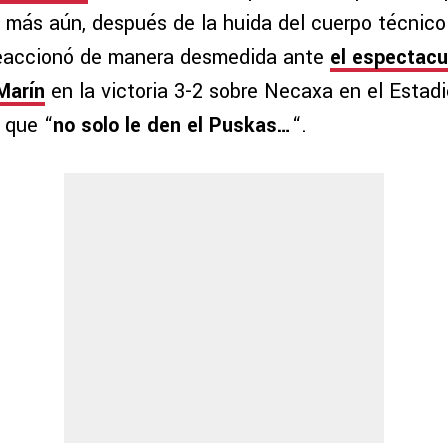
 más aún, después de la huida del cuerpo técnic
reaccionó de manera desmedida ante
el espectacu
Marín
en la victoria 3-2 sobre Necaxa en el Estadi
, que “
no solo le den el Puskas…
“.