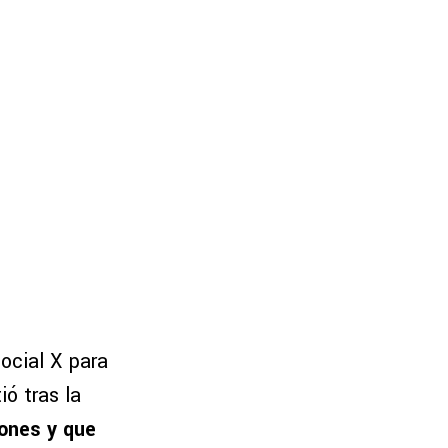
ocial X para
ió tras la
ones y que