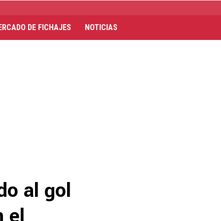
ERCADO DE FICHAJES
NOTICIAS
do al gol
 el