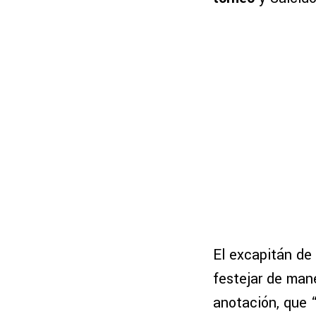
El excapitán de 
festejar de mane
anotación, que 