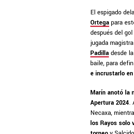
El espigado dela
Ortega
para est
después del gol
jugada magistra
Padilla
desde la 
baile, para defin
e incrustarlo en
Marín anotó la 
Apertura 2024
.
Necaxa, mientra
los Rayos solo 
torneo
y Salcido