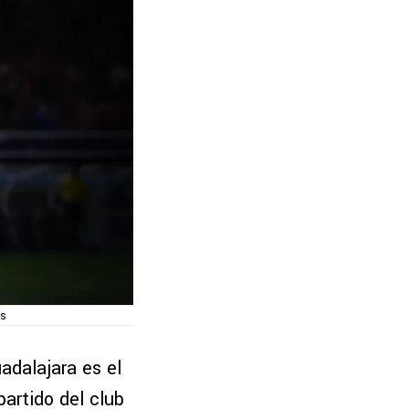
as
adalajara es el
partido del club