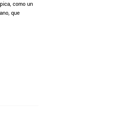
 épica, como un
mano, que