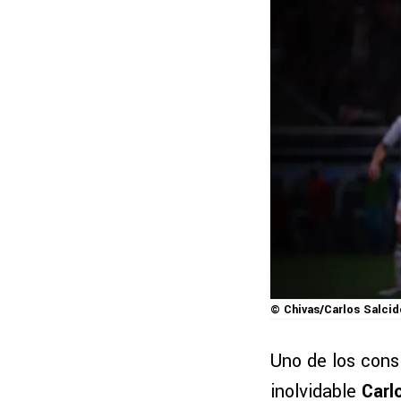
© Chivas/Carlos Salcid
Uno de los cons
inolvidable
Carl