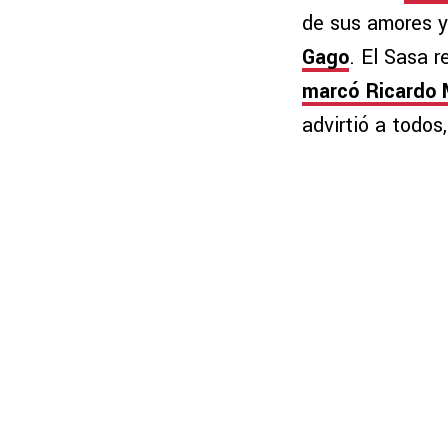
de sus amores y
Gago
. El Sasa 
marcó Ricardo 
advirtió a todos