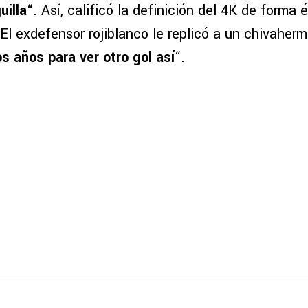
uilla
“. Así, calificó la definición del 4K de forma
 El exdefensor rojiblanco le replicó a un chivaher
 años para ver otro gol así
“.