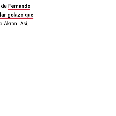
o de
Fernando
lar golazo que
o Akron. Así,