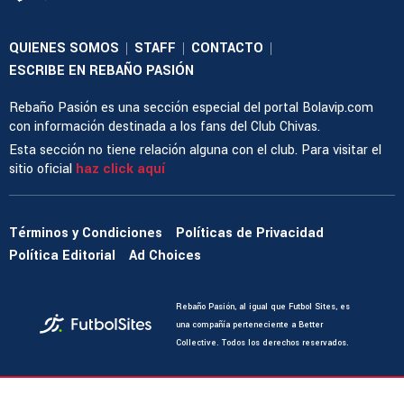
QUIENES SOMOS
STAFF
CONTACTO
|
|
|
ESCRIBE EN REBAÑO PASIÓN
Rebaño Pasión es una sección especial del portal Bolavip.com
con información destinada a los fans del Club Chivas.
Esta sección no tiene relación alguna con el club. Para visitar el
sitio oficial
haz click aquí
Términos y Condiciones
Políticas de Privacidad
Política Editorial
Ad Choices
Rebaño Pasión, al igual que Futbol Sites, es
una compañía perteneciente a Better
Collective. Todos los derechos reservados.