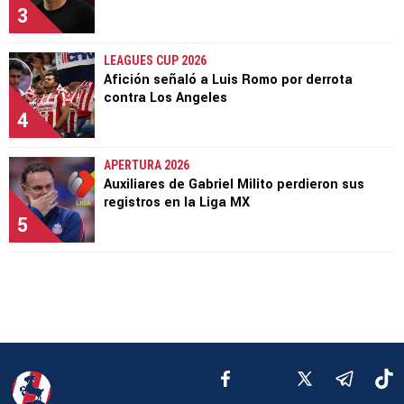
3
LEAGUES CUP 2026
Afición señaló a Luis Romo por derrota
contra Los Angeles
4
APERTURA 2026
Auxiliares de Gabriel Milito perdieron sus
registros en la Liga MX
5