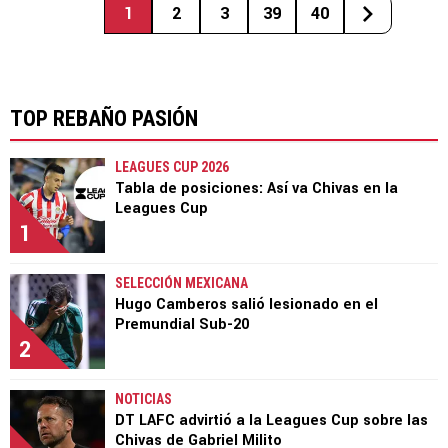
1
2
3
39
40
TOP REBAÑO PASIÓN
LEAGUES CUP 2026
Tabla de posiciones: Así va Chivas en la
Leagues Cup
1
SELECCIÓN MEXICANA
Hugo Camberos salió lesionado en el
Premundial Sub-20
2
NOTICIAS
DT LAFC advirtió a la Leagues Cup sobre las
Chivas de Gabriel Milito