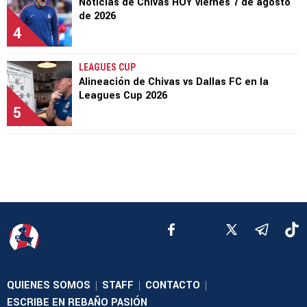
Noticias de Chivas HOY viernes 7 de agosto
de 2026
4
LEAGUES CUP
Alineación de Chivas vs Dallas FC en la
Leagues Cup 2026
5
QUIENES SOMOS
STAFF
CONTACTO
|
|
|
ESCRIBE EN REBAÑO PASIÓN