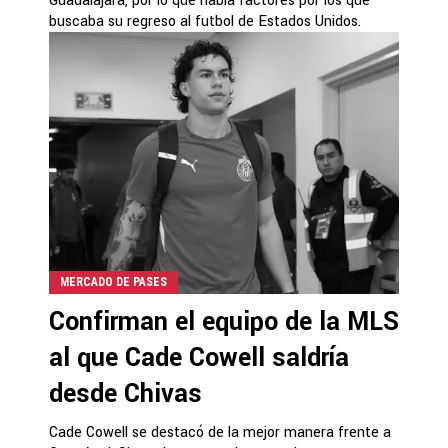
Guadalajara, por lo que había factores por los que
buscaba su regreso al futbol de Estados Unidos.
MERCADO DE PASES
Confirman el equipo de la MLS
al que Cade Cowell saldría
desde Chivas
Cade Cowell se destacó de la mejor manera frente a