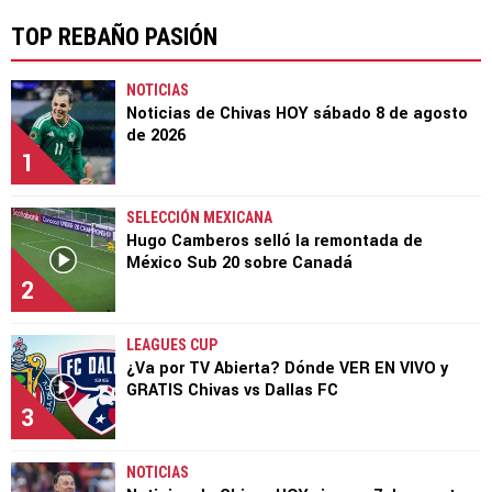
TOP REBAÑO PASIÓN
NOTICIAS
Noticias de Chivas HOY sábado 8 de agosto
de 2026
1
SELECCIÓN MEXICANA
Hugo Camberos selló la remontada de
México Sub 20 sobre Canadá
2
LEAGUES CUP
¿Va por TV Abierta? Dónde VER EN VIVO y
GRATIS Chivas vs Dallas FC
3
NOTICIAS