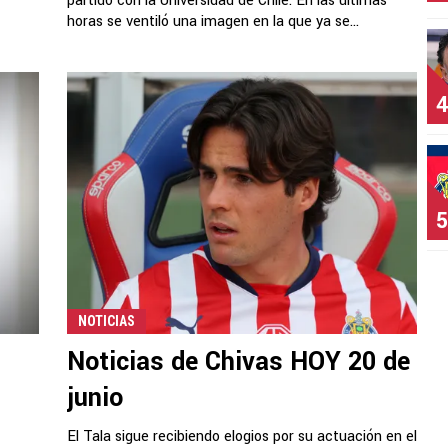
partido con la Universidad de Chile. En las últimas
horas se ventiló una imagen en la que ya se...
4
5
NOTICIAS
Noticias de Chivas HOY 20 de
junio
El Tala sigue recibiendo elogios por su actuación en el