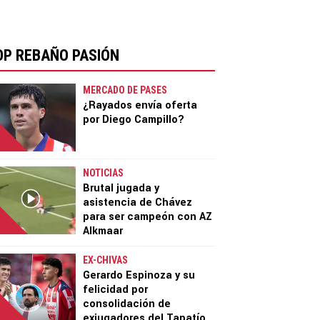
OP REBAÑO PASIÓN
MERCADO DE PASES
¿Rayados envía oferta
por Diego Campillo?
NOTICIAS
Brutal jugada y
asistencia de Chávez
para ser campeón con AZ
Alkmaar
EX-CHIVAS
Gerardo Espinoza y su
felicidad por
consolidación de
exjugadores del Tapatío