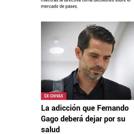
mientras la directiva toma decisiones sobre el
mercado de pases.
EX-CHIVAS
La adicción que Fernando
Gago deberá dejar por su
salud