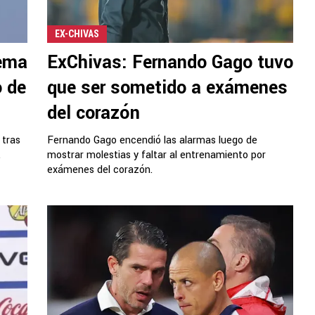
EX-CHIVAS
lema
ExChivas: Fernando Gago tuvo
o de
que ser sometido a exámenes
del corazón
 tras
Fernando Gago encendió las alarmas luego de
.
mostrar molestias y faltar al entrenamiento por
exámenes del corazón.