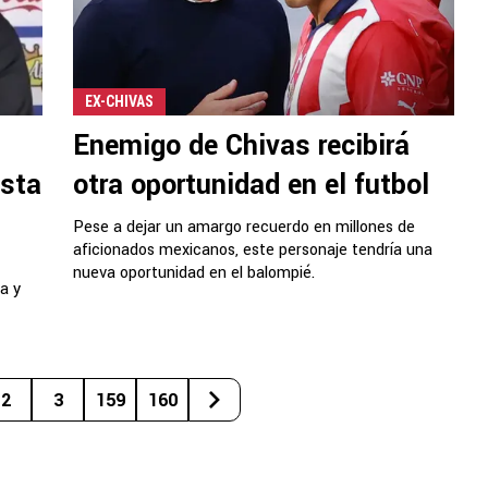
EX-CHIVAS
Enemigo de Chivas recibirá
ista
otra oportunidad en el futbol
Pese a dejar un amargo recuerdo en millones de
aficionados mexicanos, este personaje tendría una
nueva oportunidad en el balompié.
a y
2
3
159
160