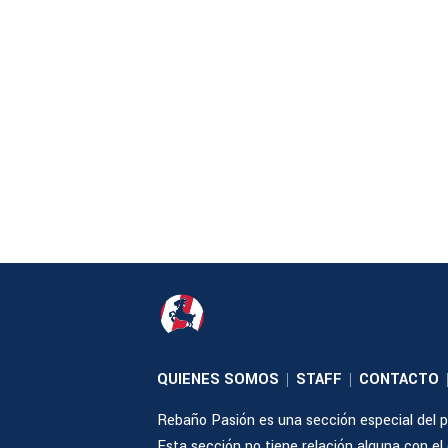
QUIENES SOMOS
STAFF
CONTACTO
|
|
Rebaño Pasión es una sección especial del po
Esta sección no tiene relación alguna con el cl