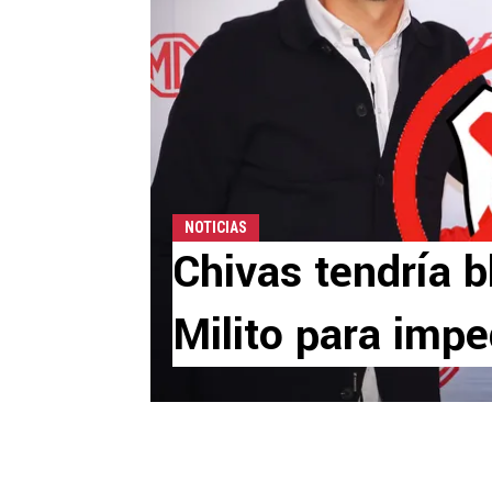
NOTICIAS
Chivas tendría b
Milito para impe