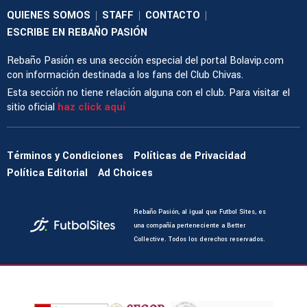
QUIENES SOMOS
STAFF
CONTACTO
|
|
|
ESCRIBE EN REBAÑO PASIÓN
Rebaño Pasión es una sección especial del portal Bolavip.com
con información destinada a los fans del Club Chivas.
Esta sección no tiene relación alguna con el club. Para visitar el
sitio oficial
haz click aquí
Términos y Condiciones
Políticas de Privacidad
Política Editorial
Ad Choices
Rebaño Pasión, al igual que Futbol Sites, es
una compañía perteneciente a Better
Collective. Todos los derechos reservados.