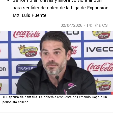
Se formó en Chivas y ahora volvió a anotar
para ser líder de goleo de la Liga de Expansión
MX: Luis Puente
02/04/2026 - 14:17hs CST
© Captura de pantalla
La soberbia respuesta de Fernando Gago a un
periodista chileno.