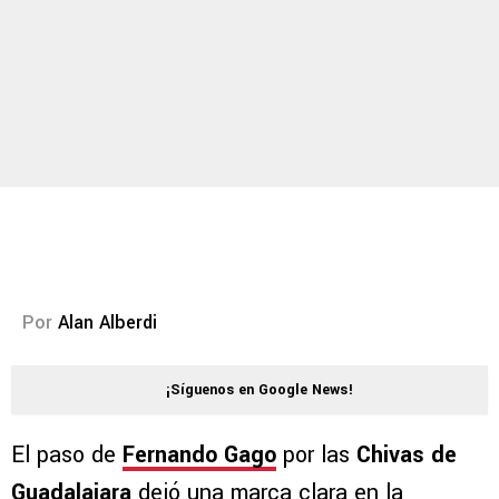
Por
Alan Alberdi
¡Síguenos en Google News!
El paso de
Fernando Gago
por las
Chivas de
Guadalajara
dejó una marca clara en la