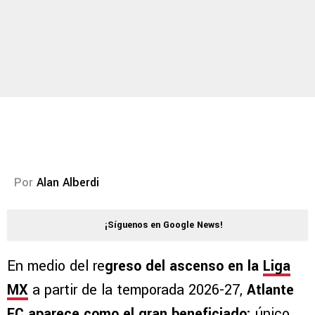
Por
Alan Alberdi
¡Síguenos en Google News!
En medio del re
greso del ascenso en la
Liga
MX
a partir de la temporada 2026-27,
Atlante
FC aparece como el gran beneficiado:
único