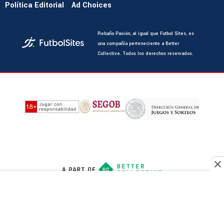
Política Editorial
Ad Choices
Rebaño Pasión, al igual que Futbol Sites, es
una compañía perteneciente a Better
Collective. Todos los derechos reservados.