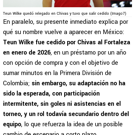
Teun Wilke quedó relegado en Chivas y tuvo que salir cedido (Imago7)
En paralelo, su presente inmediato explica por
qué su nombre vuelve a aparecer en México:
Teun Wilke fue cedido por Chivas al Fortaleza
en enero de 2026
, en un préstamo por un año
con opción de compra y con el objetivo de
sumar minutos en la Primera División de
Colombia;
sin embargo, su adaptación no ha
sido la esperada, con participación
intermitente, sin goles ni asistencias en el
torneo, y un rol todavía secundario dentro del
equipo
, lo que refuerza la idea de un posible
cambio de escenario a corto plazo.