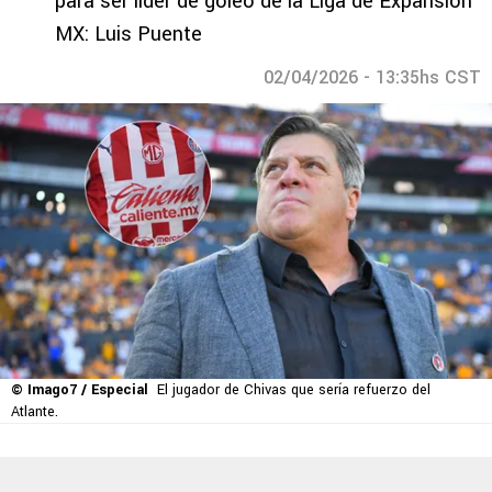
para ser líder de goleo de la Liga de Expansión
MX: Luis Puente
02/04/2026 - 13:35hs CST
© Imago7 / Especial
El jugador de Chivas que sería refuerzo del
Atlante.