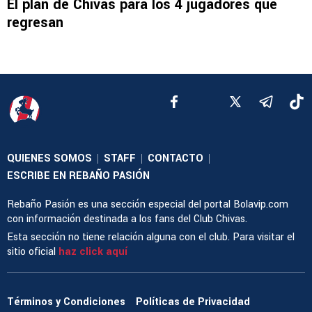
El plan de Chivas para los 4 jugadores que
regresan
QUIENES SOMOS
STAFF
CONTACTO
|
|
|
ESCRIBE EN REBAÑO PASIÓN
Rebaño Pasión es una sección especial del portal Bolavip.com
con información destinada a los fans del Club Chivas.
Esta sección no tiene relación alguna con el club. Para visitar el
sitio oficial
haz click aquí
Términos y Condiciones
Políticas de Privacidad