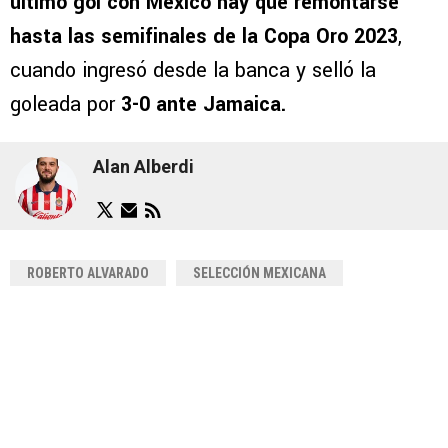
último gol con México hay que remontarse
hasta las semifinales de la Copa Oro 2023
,
cuando ingresó desde la banca y selló la
goleada por
3-0 ante Jamaica.
Alan Alberdi
ROBERTO ALVARADO
SELECCIÓN MEXICANA