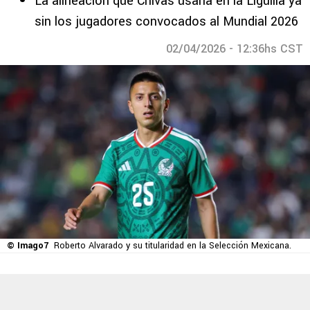
La alineación que Chivas usaría en la Liguilla ya
sin los jugadores convocados al Mundial 2026
02/04/2026 - 12:36hs CST
© Imago7
Roberto Alvarado y su titularidad en la Selección Mexicana.