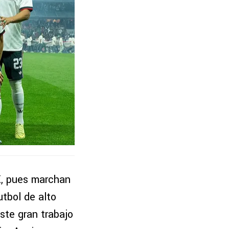
X
, pues marchan
tbol de alto
ste gran trabajo