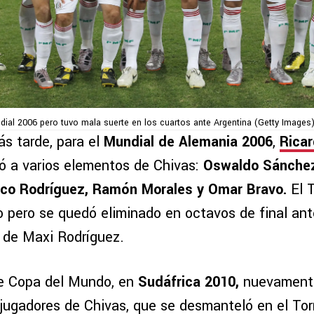
ial 2006 pero tuvo mala suerte en los cuartos ante Argentina (Getty Images
s tarde, para el
Mundial de Alemania 2006
,
Ricar
 a varios elementos de Chivas:
Oswaldo Sánchez
isco Rodríguez, Ramón Morales y Omar Bravo.
El T
o pero se quedó eliminado en octavos de final ant
l de Maxi Rodríguez.
te Copa del Mundo, en
Sudáfrica 2010,
nuevamen
o jugadores de Chivas, que se desmanteló en el To