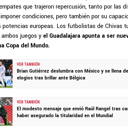
empates que trajeron repercusión, tanto por las di
e imponer condiciones, pero también por su capaci
s potencias europeas. Los futbolistas de Chivas t
n ambos juegos y
el Guadalajara apunta a ser nu
na Copa del Mundo.
VER TAMBIÉN
Brian Gutiérrez deslumbra con México y se llena d
elogios tras brillar ante Bélgica
VER TAMBIÉN
El modesto mensaje que envió Raúl Rangel tras ca
haber asegurado la titularidad en el Mundial