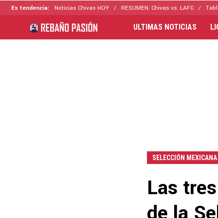
Es tendencia:
Noticias Chivas HOY
RESUMEN: Chivas vs. LAFC
Tabl
ULTIMAS NOTICIAS
L
SELECCIÓN MEXICANA
Las tres
de la S