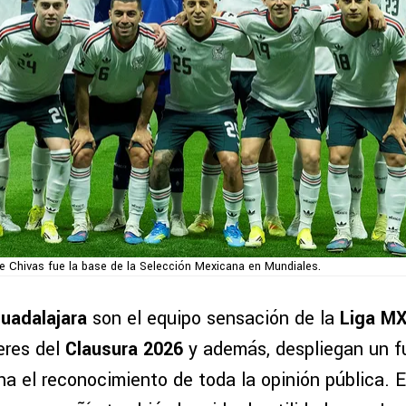
e Chivas fue la base de la Selección Mexicana en Mundiales.
uadalajara
son el equipo sensación de la
Liga M
eres del
Clausura 2026
y además, despliegan un fu
a el reconocimiento de toda la opinión pública. E