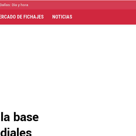
Dallas: Día y hora
ERCADO DE FICHAJES
NOTICIAS
 la base
diales