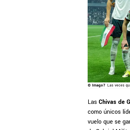
© Imago7
Las veces qu
Las
Chivas de G
como únicos líd
vuelo que se gan