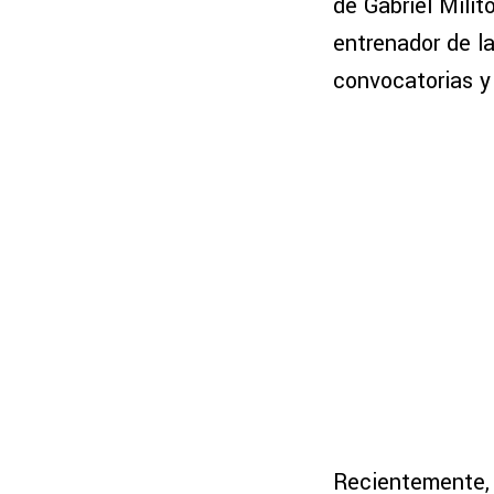
de Gabriel Milit
entrenador de l
convocatorias y 
Recientemente, 