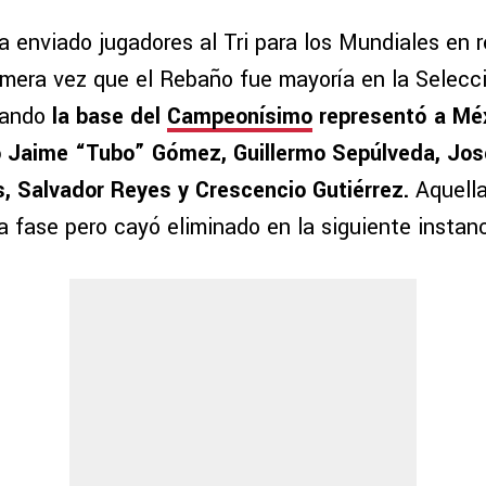
a enviado jugadores al Tri para los Mundiales en r
rimera vez que el Rebaño fue mayoría en la Selecc
uando
la base del
Campeonísimo
representó a Méx
 Jaime “Tubo” Gómez, Guillermo Sepúlveda, José
s, Salvador Reyes y Crescencio Gutiérrez.
Aquella
a fase pero cayó eliminado en la siguiente instanc