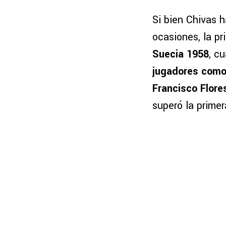
Si bien Chivas h
ocasiones, la p
Suecia 1958
, c
jugadores como
Francisco Flore
superó la primer