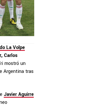
)
do La Volpe
, Carlos
ri mostró un
e Argentina tras
te
Javier Aguirre
rneo