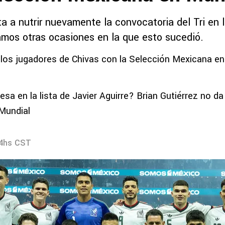
a a nutrir nuevamente la convocatoria del Tri en 
os otras ocasiones en la que esto sucedió.
a los jugadores de Chivas con la Selección Mexicana en 
esa en la lista de Javier Aguirre? Brian Gutiérrez no d
 Mundial
54hs CST