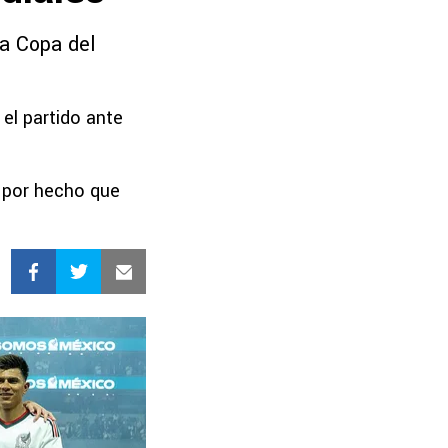
la Copa del
el partido ante
a por hecho que