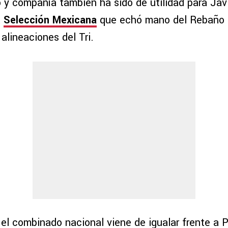
o y compañía también ha sido de utilidad para Javi
a
Selección Mexicana
que echó mano del Rebaño p
alineaciones del Tri.
el combinado nacional viene de igualar frente a P