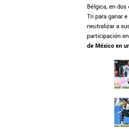
Bélgica, en dos 
Tri para ganar 
neutralizar a su
participación e
de México en u