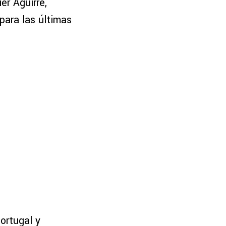
er Aguirre,
ara las últimas
ortugal y