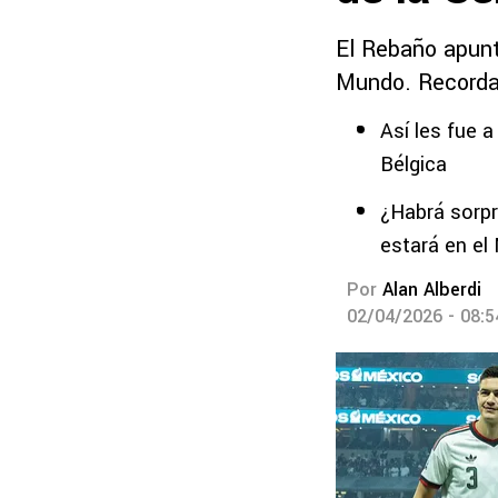
El Rebaño apunt
Mundo. Recordam
Así les fue 
Bélgica
¿Habrá sorpr
estará en el
Por
Alan Alberdi
02/04/2026 - 08: