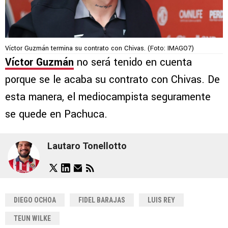
Víctor Guzmán termina su contrato con Chivas. (Foto: IMAGO7)
Víctor Guzmán
no será tenido en cuenta
porque se le acaba su contrato con Chivas. De
esta manera, el mediocampista seguramente
se quede en Pachuca.
Lautaro Tonellotto
DIEGO OCHOA
FIDEL BARAJAS
LUIS REY
TEUN WILKE