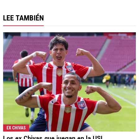
LEE TAMBIÉN
EX CHIVAS
Los ex Chivas que juegan en la USL