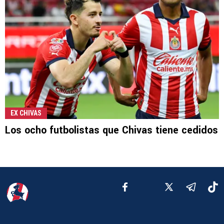
EX CHIVAS
Los ocho futbolistas que Chivas tiene cedidos