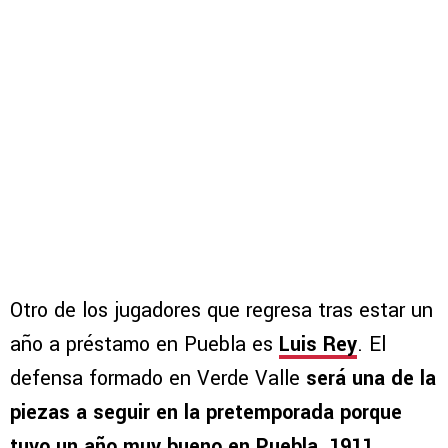
Otro de los jugadores que regresa tras estar un
año a préstamo en Puebla es
Luis Rey
. El
defensa formado en Verde Valle
será una de la
piezas a seguir en la pretemporada porque
tuvo un año muy bueno en Puebla, 1911