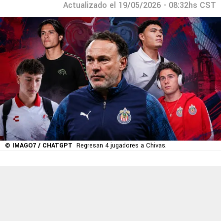
Actualizado el 19/05/2026 - 08:32hs CST
© IMAGO7 / CHATGPT
Regresan 4 jugadores a Chivas.