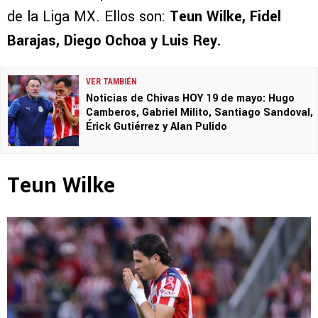
de la Liga MX. Ellos son:
Teun Wilke, Fidel
Barajas, Diego Ochoa y Luis Rey.
VER TAMBIÉN
Noticias de Chivas HOY 19 de mayo: Hugo
Camberos, Gabriel Milito, Santiago Sandoval,
Érick Gutiérrez y Alan Pulido
Teun Wilke