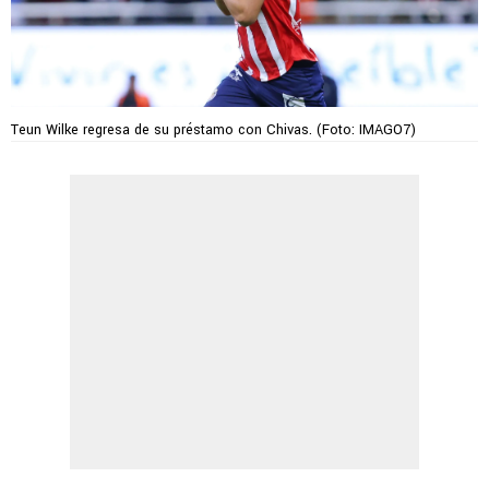
Teun Wilke regresa de su préstamo con Chivas. (Foto: IMAGO7)