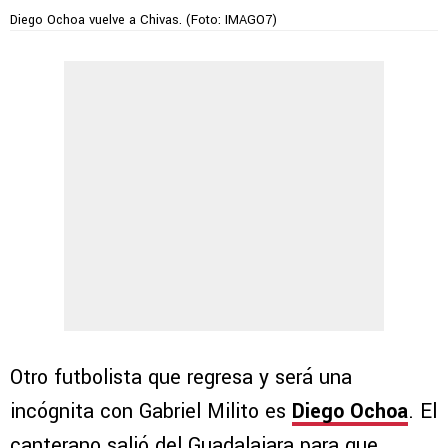
Diego Ochoa vuelve a Chivas. (Foto: IMAGO7)
Otro futbolista que regresa y será una
incógnita con Gabriel Milito es
Diego Ochoa
. El
canterano salió del Guadalajara para que