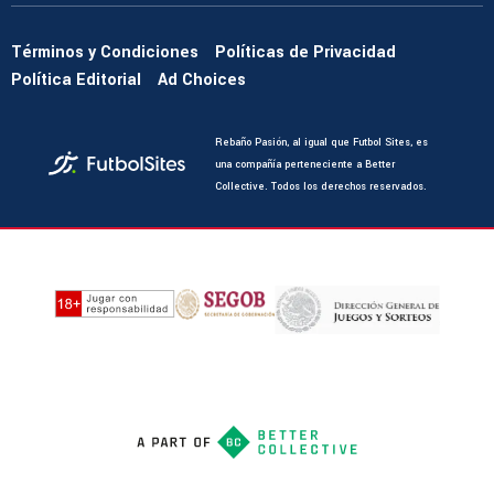
Términos y Condiciones
Políticas de Privacidad
Política Editorial
Ad Choices
Rebaño Pasión, al igual que Futbol Sites, es
una compañía perteneciente a Better
Collective. Todos los derechos reservados.