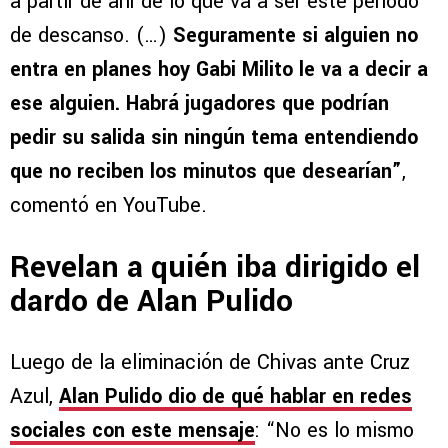
a partir de ahí de lo que va a ser este periodo
de descanso. (…)
Seguramente si alguien no
entra en planes hoy Gabi Milito le va a decir a
ese alguien. Habrá jugadores que podrían
pedir su salida sin ningún tema entendiendo
que no reciben los minutos que desearían”
,
comentó en YouTube.
Revelan a quién iba dirigido el
dardo de Alan Pulido
Luego de la eliminación de Chivas ante Cruz
Azul,
Alan Pulido dio de qué hablar en redes
sociales con este mensaje
: “No es lo mismo