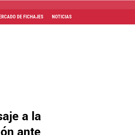
ERCADO DE FICHAJES
NOTICIAS
aje a la
ión ante