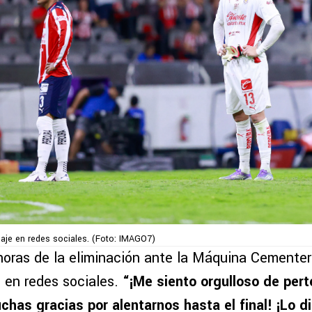
aje en redes sociales. (Foto: IMAGO7)
oras de la eliminación ante la Máquina Cementera
 en redes sociales.
“¡Me siento orgulloso de per
chas gracias por alentarnos hasta el final! ¡Lo d