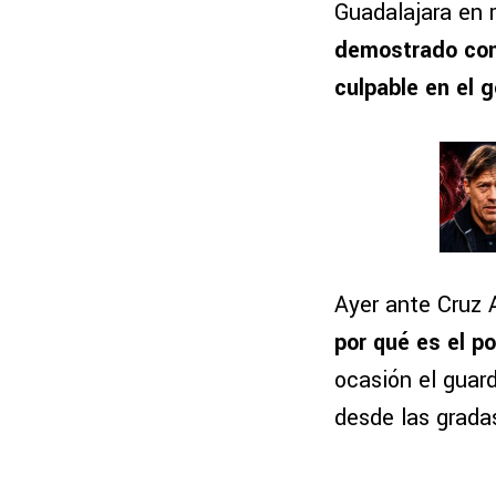
Guadalajara en 
demostrado cont
culpable en el g
Ayer ante Cruz 
por qué es el p
ocasión el guar
desde las grada