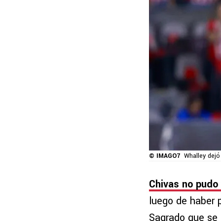
© IMAGO7
Whalley dejó
Chivas no pudo 
luego de haber 
Sagrado que se 