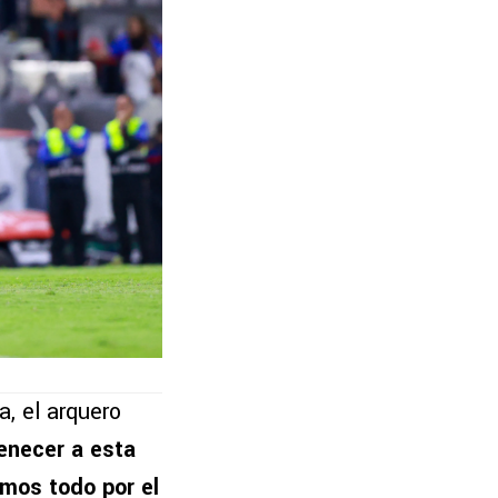
, el arquero
tenecer a esta
imos todo por el