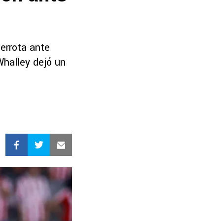
derrota ante
Whalley dejó un