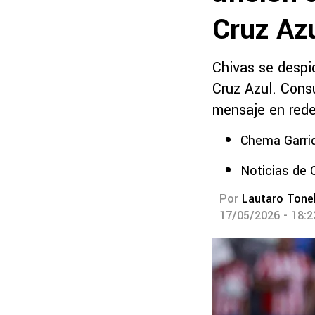
Cruz Az
Chivas se despid
Cruz Azul. Cons
mensaje en rede
Chema Garrid
Noticias de 
Por
Lautaro Tonel
17/05/2026 - 18: