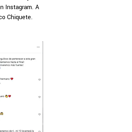
 en Instagram. A
co Chiquete.