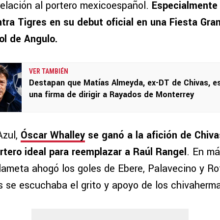
relación al portero mexicoespañol.
Especialmente 
ra Tigres en su debut oficial en una Fiesta Gra
ol de Angulo.
VER TAMBIÉN
Destapan que Matías Almeyda, ex-DT de Chivas, e
una firma de dirigir a Rayados de Monterrey
Azul,
Óscar Whalley
se ganó a la afición de Chiva
ortero ideal para reemplazar a Raúl Rangel
. En má
dameta ahogó los goles de Ebere, Palavecino y Rot
s se escuchaba el grito y apoyo de los chivaherm