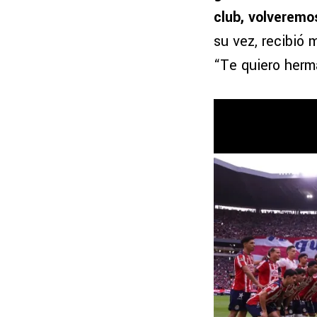
club, volveremo
su vez, recibió
“Te quiero herm