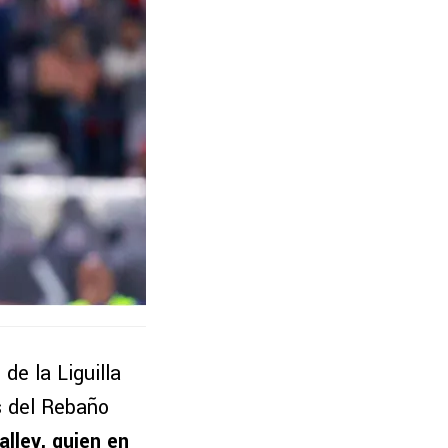
de la Liguilla
s del Rebaño
lley, quien en