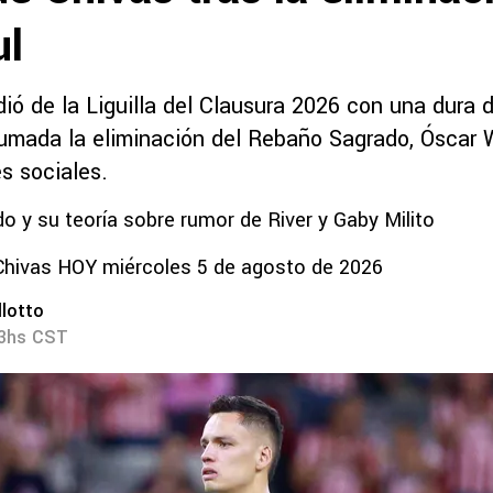
ul
ió de la Liguilla del Clausura 2026 con una dura 
umada la eliminación del Rebaño Sagrado, Óscar 
s sociales.
o y su teoría sobre rumor de River y Gaby Milito
Chivas HOY miércoles 5 de agosto de 2026
lotto
23hs CST