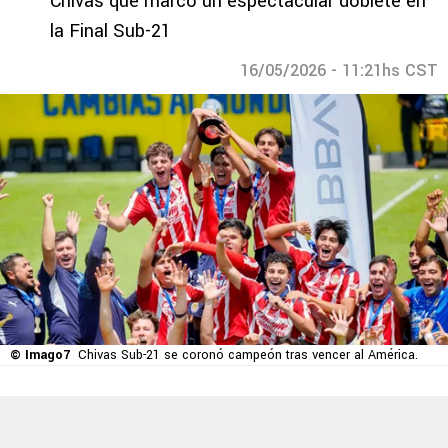
Chivas que marcó un espectacular doblete en
la Final Sub-21
16/05/2026 - 11:21hs CST
© Imago7
Chivas Sub-21 se coronó campeón tras vencer al América.