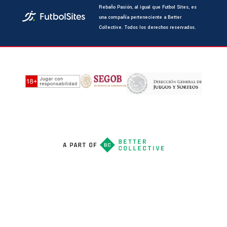
Rebaño Pasión, al igual que Futbol Sites, es
una compañía perteneciente a Better
Collective. Todos los derechos reservados.