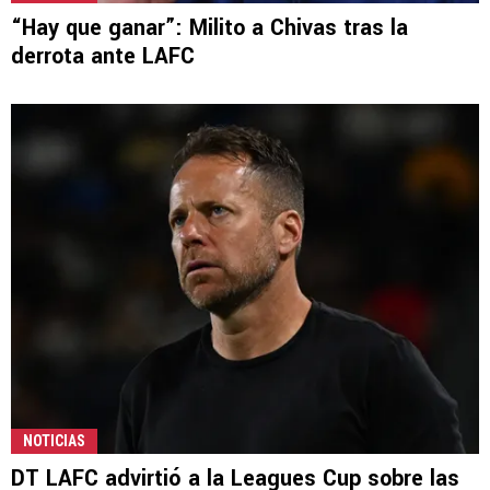
“Hay que ganar”: Milito a Chivas tras la
derrota ante LAFC
NOTICIAS
DT LAFC advirtió a la Leagues Cup sobre las