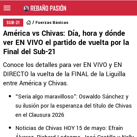
Fuerzas Básicas
SUB-21
América vs Chivas: Día, hora y dónde
ver EN VIVO el partido de vuelta por la
Final del Sub-21
Conoce los detalles para ver EN VIVO y EN
DIRECTO la vuelta de la FINAL de la Liguilla
entre América y Chivas.
“Sería algo maravilloso”: Oswaldo Sánchez y
su ilusión por la esperanza del título de Chivas
en el Clausura 2026
Noticias de Chivas HOY 15 de mayo: Efraín