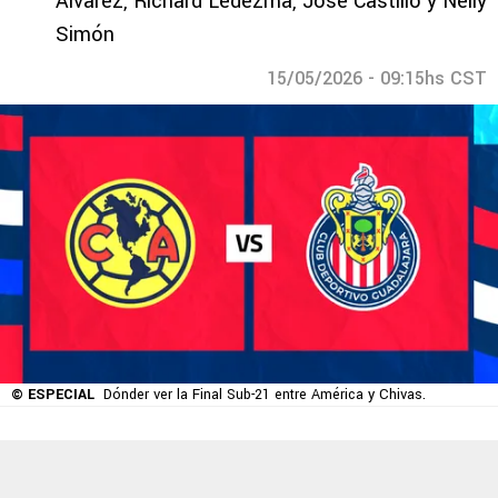
Álvarez, Richard Ledezma, José Castillo y Nelly
Simón
15/05/2026 - 09:15hs CST
© ESPECIAL
Dónder ver la Final Sub-21 entre América y Chivas.