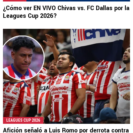
¿Cómo ver EN VIVO Chivas vs. FC Dallas por la
Leagues Cup 2026?
LEAGUES CUP 2026
Afición señaló a Luis Romo por derrota contra