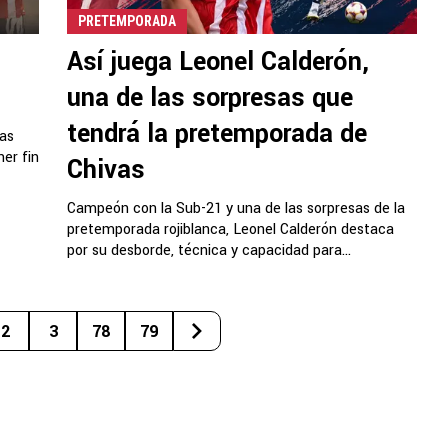
PRETEMPORADA
Así juega Leonel Calderón,
una de las sorpresas que
tendrá la pretemporada de
cas
ner fin
Chivas
Campeón con la Sub-21 y una de las sorpresas de la
pretemporada rojiblanca, Leonel Calderón destaca
por su desborde, técnica y capacidad para...
2
3
78
79