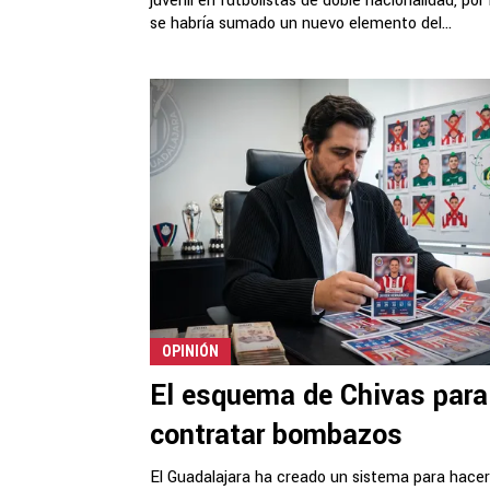
juvenil en futbolistas de doble nacionalidad, por
se habría sumado un nuevo elemento del...
OPINIÓN
El esquema de Chivas para
contratar bombazos
El Guadalajara ha creado un sistema para hace