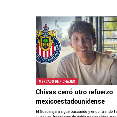
MERCADO DE FICHAJES
Chivas cerró otro refuerzo
mexicoestadounidense
El Guadalajara sigue buscando y encontrando t