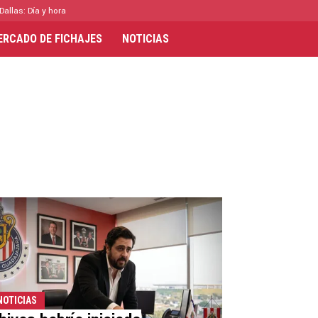
Dallas: Día y hora
ERCADO DE FICHAJES
NOTICIAS
NOTICIAS