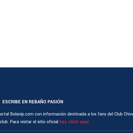
ESCRIBE EN REBAÑO PASIÓN
|
rtal Bolavip.com con información destinada a los fans del Club Chiv
ub. Para visitar el sitio oficial
haz click aquí