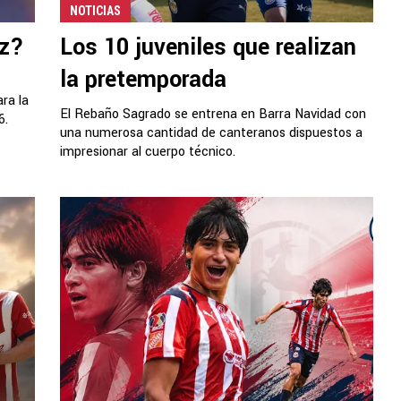
NOTICIAS
ez?
Los 10 juveniles que realizan
la pretemporada
ara la
El Rebaño Sagrado se entrena en Barra Navidad con
6.
una numerosa cantidad de canteranos dispuestos a
impresionar al cuerpo técnico.