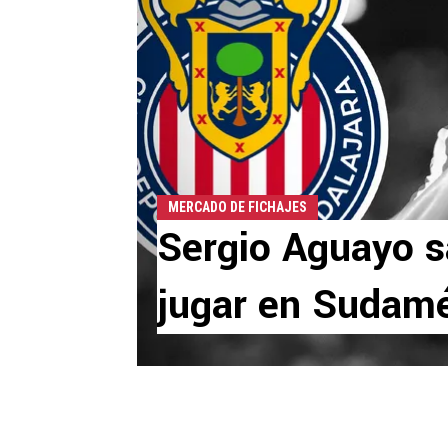
MERCADO DE FICHAJES
Sergio Aguayo s
jugar en Sudamé