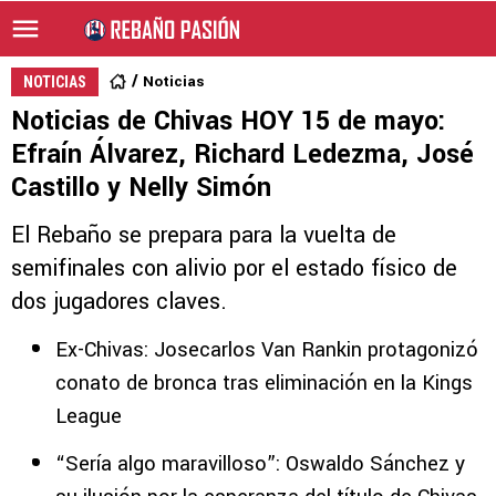
Noticias
NOTICIAS
Noticias de Chivas HOY 15 de mayo:
Efraín Álvarez, Richard Ledezma, José
Castillo y Nelly Simón
El Rebaño se prepara para la vuelta de
semifinales con alivio por el estado físico de
dos jugadores claves.
Ex-Chivas: Josecarlos Van Rankin protagonizó
conato de bronca tras eliminación en la Kings
League
“Sería algo maravilloso”: Oswaldo Sánchez y