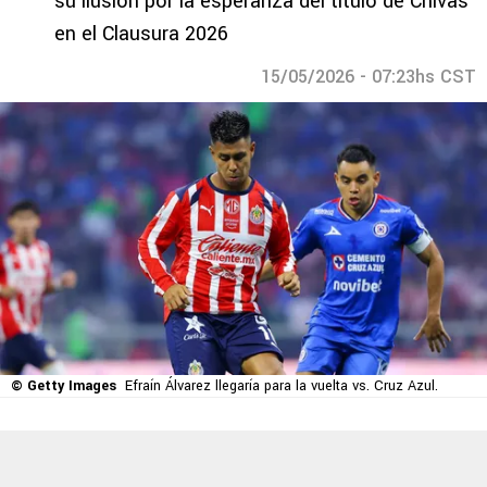
su ilusión por la esperanza del título de Chivas
en el Clausura 2026
15/05/2026 - 07:23hs CST
© Getty Images
Efraín Álvarez llegaría para la vuelta vs. Cruz Azul.