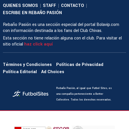
QUIENES SOMOS
STAFF
CONTACTO
|
|
|
ESCRIBE EN REBAÑO PASIÓN
Rebaño Pasión es una sección especial del portal Bolavip.com
con información destinada a los fans del Club Chivas.
Esta sección no tiene relación alguna con el club. Para visitar el
sitio oficial
haz click aquí
Términos y Condiciones
Políticas de Privacidad
Política Editorial
Ad Choices
Rebaño Pasión, al igual que Futbol Sites, es
una compañía perteneciente a Better
Collective. Todos los derechos reservados.