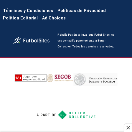
Términos y Condiciones
Políticas de Privacidad
Política Editorial
Ad Choices
Rebaño Pasión, al igual que Futbol Sites, es
una compañía perteneciente a Better
Collective. Todos los derechos reservados.