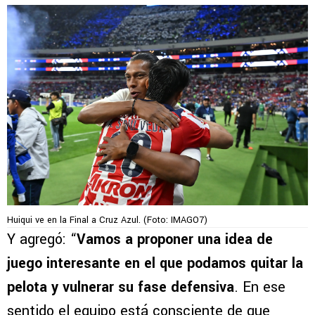
Huiqui ve en la Final a Cruz Azul. (Foto: IMAGO7)
Y agregó: “
Vamos a proponer una idea de
juego interesante en el que podamos quitar la
pelota y vulnerar su fase defensiva
. En ese
sentido el equipo está consciente de que