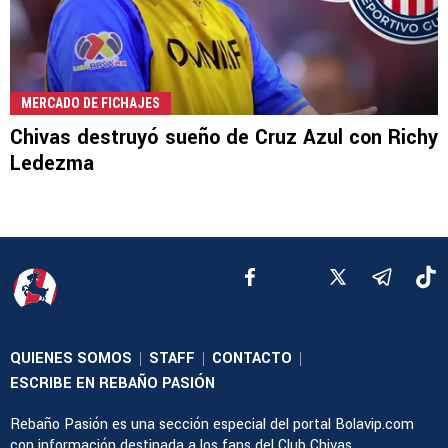
MERCADO DE FICHAJES
Chivas destruyó sueño de Cruz Azul con Richy
Ledezma
QUIENES SOMOS
STAFF
CONTACTO
|
|
|
ESCRIBE EN REBAÑO PASIÓN
Rebaño Pasión es una sección especial del portal Bolavip.com
con información destinada a los fans del Club Chivas.