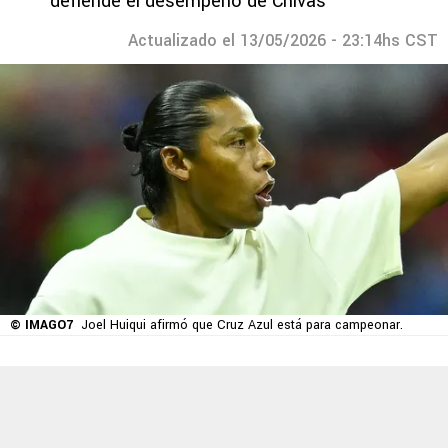
defiende el desempeño de Chivas
Actualizado el 13/05/2026 - 23:14hs CST
© IMAGO7
Joel Huiqui afirmó que Cruz Azul está para campeonar.