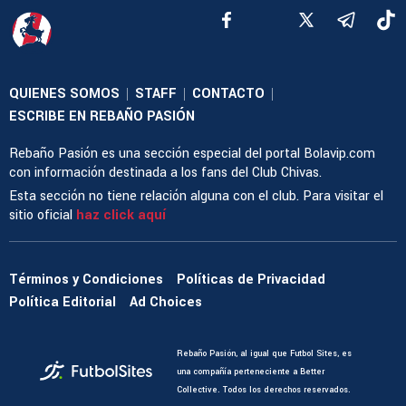
QUIENES SOMOS
STAFF
CONTACTO
|
|
|
ESCRIBE EN REBAÑO PASIÓN
Rebaño Pasión es una sección especial del portal Bolavip.com
con información destinada a los fans del Club Chivas.
Esta sección no tiene relación alguna con el club. Para visitar el
sitio oficial
haz click aquí
Términos y Condiciones
Políticas de Privacidad
Política Editorial
Ad Choices
Rebaño Pasión, al igual que Futbol Sites, es
una compañía perteneciente a Better
Collective. Todos los derechos reservados.