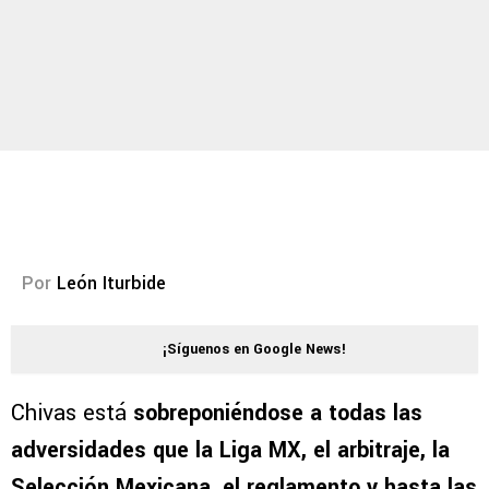
Por
León Iturbide
¡Síguenos en Google News!
Chivas está
sobreponiéndose a todas las
adversidades que la Liga MX, el arbitraje, la
Selección Mexicana, el reglamento y hasta las