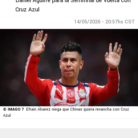
Daniel Aguirre para la Semifinal de Vuelta con
Cruz Azul
14/05/2026 - 20:57hs CST
© IMAGO 7
Efraín Álvarez niega que Chivas quiera revancha con Cruz
Azul