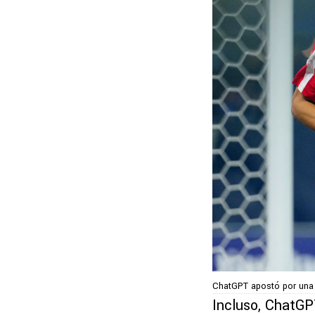
ChatGPT apostó por una v
Incluso, ChatGP