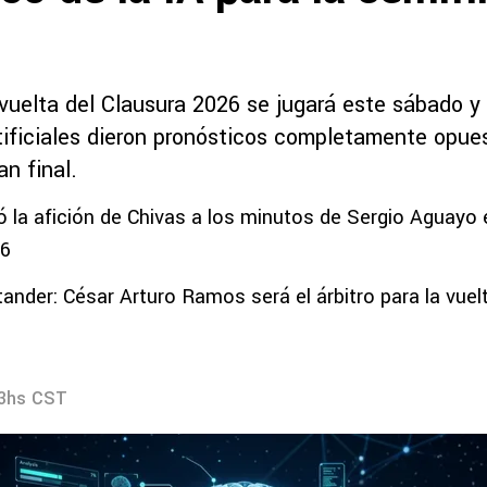
vuelta del Clausura 2026 se jugará este sábado y 
rtificiales dieron pronósticos completamente opue
an final.
 la afición de Chivas a los minutos de Sergio Aguayo en
26
ander: César Arturo Ramos será el árbitro para la vuelt
43hs CST