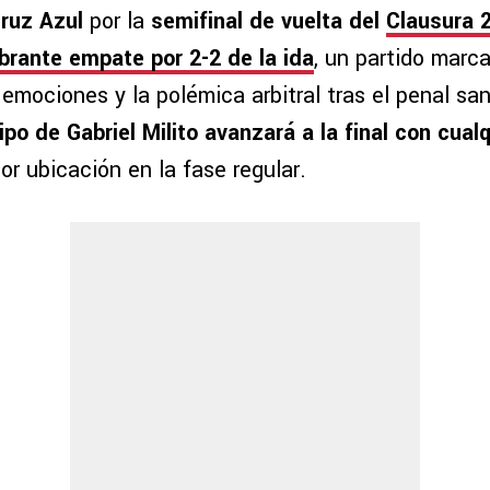
ruz Azul
por la
semifinal de vuelta del
Clausura 
ibrante empate por 2-2 de la ida
, un partido marca
s emociones y la polémica arbitral tras el penal sa
ipo de Gabriel Milito avanzará a la final con cua
or ubicación en la fase regular.