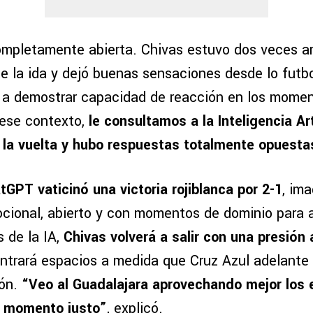
completamente abierta. Chivas estuvo dos veces ar
e la ida y dejó buenas sensaciones desde lo futbo
ó a demostrar capacidad de reacción en los mome
 ese contexto,
le consultamos a la Inteligencia Art
 la vuelta y hubo respuestas totalmente opuesta
tGPT vaticinó una victoria rojiblanca por 2-1
, im
cional, abierto y con momentos de dominio para 
s de la IA,
Chivas volverá a salir con una presión 
ntrará espacios a medida que Cruz Azul adelante 
ón.
“Veo al Guadalajara aprovechando mejor los 
l momento justo”
, explicó.