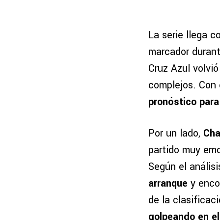
La serie llega 
marcador durant
Cruz Azul volvi
complejos. Con
pronóstico para
Por un lado,
Cha
partido muy emo
Según el análisi
arranque
y enco
de la clasificaci
golpeando en e