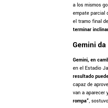
a los mismos gol
empate parcial 
el tramo final d
terminar inclin
Gemini da 
Gemini, en camb
en el Estadio Ja
resultado puede
capaz de aprove
van a aparecer 
rompa”
, sostuvo