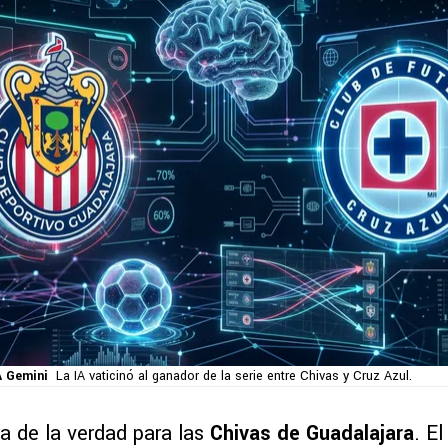
A Gemini
La IA vaticinó al ganador de la serie entre Chivas y Cruz Azul.
ra de la verdad para las
Chivas de Guadalajara
. E