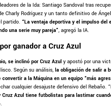
eadores de la Ida: Santiago Sandoval tras recuper
de Charly Rodríguez y un tanto definitivo de Ánge
el partido.
“La ventaja deportiva y el impulso del
ando una serie muy pareja”
, agregó la IA.
por ganador a Cruz Azul
io, se inclinó por Cruz Azul
y apostó por una vic
lisco. Según su análisis,
la obligación de salir a 
 convertir a la Máquina en un equipo “más agresi
char cualquier desajuste defensivo del Rebaño. 
y
Cruz Azul tiene futbolistas para lastimar cuando
.