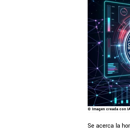
© Imagen creada con I
Se acerca la ho