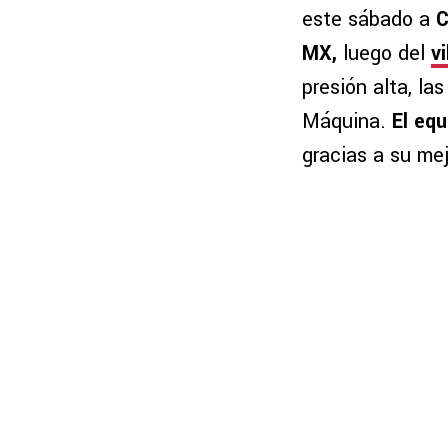
este sábado a
C
MX,
luego del
v
presión alta, la
Máquina.
El equ
gracias a su mej