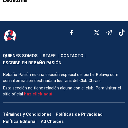
Ledezma
QUIENES SOMOS
STAFF
CONTACTO
|
|
|
ESCRIBE EN REBAÑO PASIÓN
Rebaño Pasión es una sección especial del portal Bolavip.com
con información destinada a los fans del Club Chivas.
Esta sección no tiene relación alguna con el club. Para visitar el
sitio oficial
haz click aquí
Términos y Condiciones
Políticas de Privacidad
Política Editorial
Ad Choices