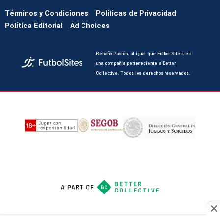
Términos y Condiciones
Políticas de Privacidad
Política Editorial
Ad Choices
Rebaño Pasión, al igual que Futbol Sites, es
una compañía perteneciente a Better
Collective. Todos los derechos reservados.