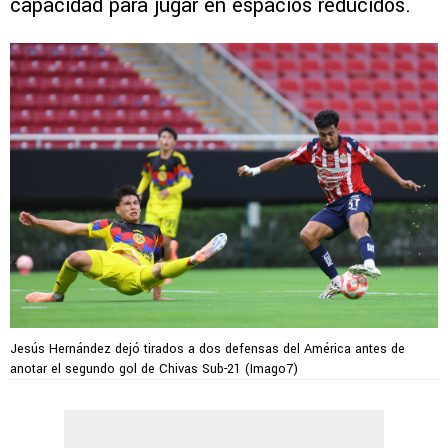
capacidad para jugar en espacios reducidos.
Jesús Hernández dejó tirados a dos defensas del América antes de
anotar el segundo gol de Chivas Sub-21 (Imago7)