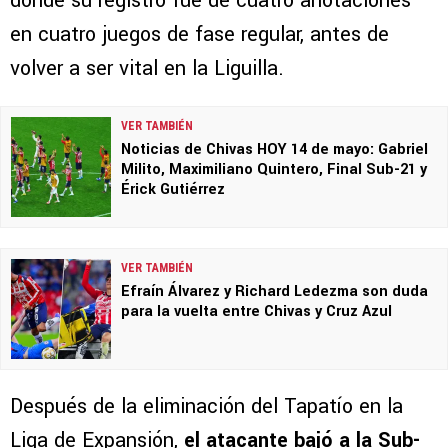
donde su registro fue de cuatro anotaciones
en cuatro juegos de fase regular, antes de
volver a ser vital en la Liguilla.
VER TAMBIÉN
Noticias de Chivas HOY 14 de mayo: Gabriel
Milito, Maximiliano Quintero, Final Sub-21 y
Érick Gutiérrez
VER TAMBIÉN
Efraín Álvarez y Richard Ledezma son duda
para la vuelta entre Chivas y Cruz Azul
Después de la eliminación del Tapatío en la
Liga de Expansión,
el atacante bajó a la Sub-