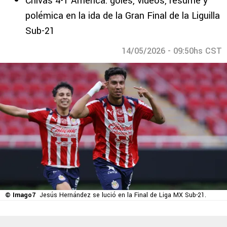
Chivas 4-1 América: goles, videos, resume y
polémica en la ida de la Gran Final de la Liguilla
Sub-21
14/05/2026 - 09:50hs CST
© Imago7
Jesús Hernández se lució en la Final de Liga MX Sub-21.