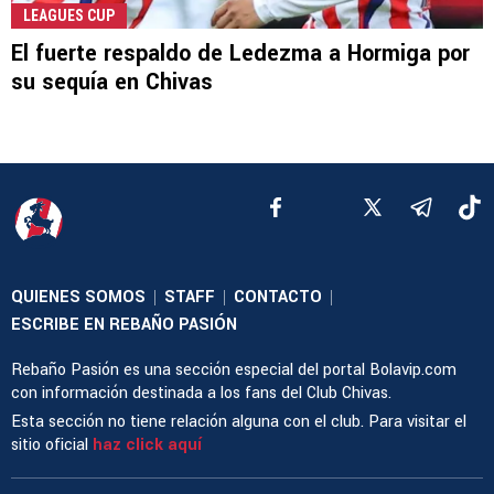
LEAGUES CUP
El fuerte respaldo de Ledezma a Hormiga por
su sequía en Chivas
QUIENES SOMOS
STAFF
CONTACTO
|
|
|
ESCRIBE EN REBAÑO PASIÓN
Rebaño Pasión es una sección especial del portal Bolavip.com
con información destinada a los fans del Club Chivas.
Esta sección no tiene relación alguna con el club. Para visitar el
sitio oficial
haz click aquí