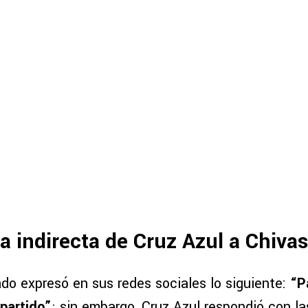
la indirecta de Cruz Azul a Chiva
do expresó en sus redes sociales lo siguiente:
“Pa
 partido”
; sin embargo, Cruz Azul respondió con l