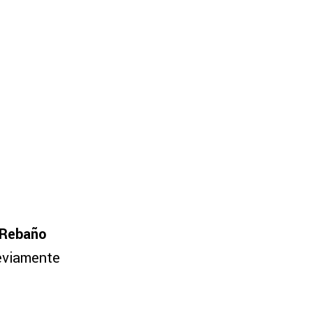
Rebaño
eviamente