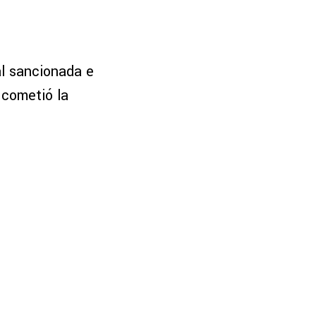
al sancionada e
 cometió la