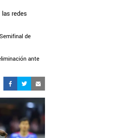
 las redes
 Semifinal de
eliminación ante