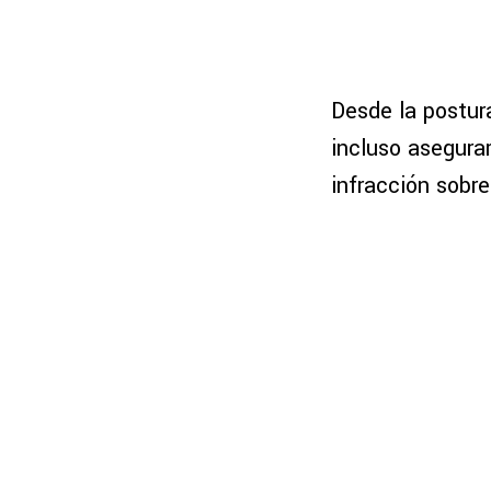
Desde la postur
incluso asegura
infracción sobr