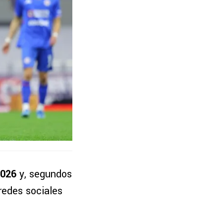
2026
y, segundos
 redes sociales