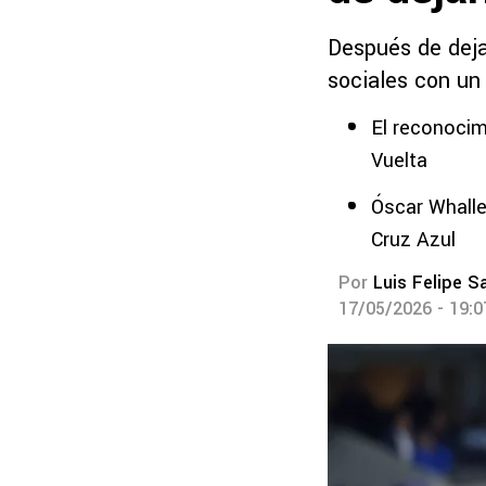
Después de dejar
sociales con un
El reconocim
Vuelta
Óscar Whalle
Cruz Azul
Por
Luis Felipe S
17/05/2026 - 19: