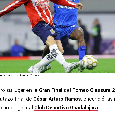
recta de Cruz Azul a Chivas
ó su lugar en la
Gran Final
del
Torneo Clausura 
atazo final de
César Arturo Ramos
, encendió las
ión dirigida al
Club Deportivo Guadalajara
.