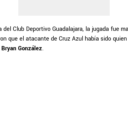
a del Club Deportivo Guadalajara, la jugada fue m
ron que el atacante de Cruz Azul había sido quien
e
Bryan González
.