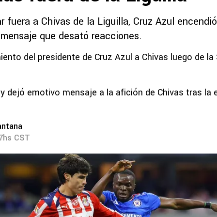
 fuera a Chivas de la Liguilla, Cruz Azul encendió
 mensaje que desató reacciones.
iento del presidente de Cruz Azul a Chivas luego de la
y dejó emotivo mensaje a la afición de Chivas tras la 
antana
07hs CST