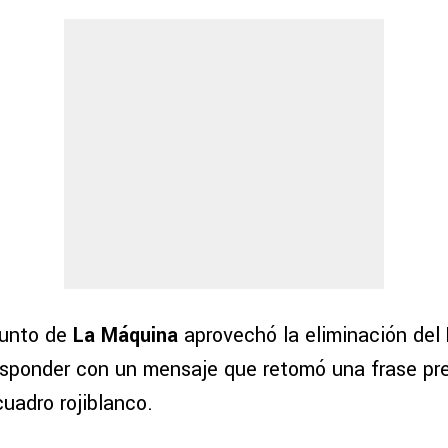
junto de
La Máquina
aprovechó la eliminación del
sponder con un mensaje que retomó una frase pr
cuadro rojiblanco.