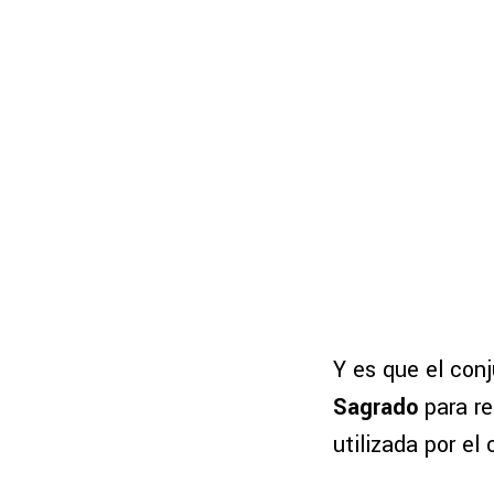
Y es que el con
Sagrado
para re
utilizada por el 