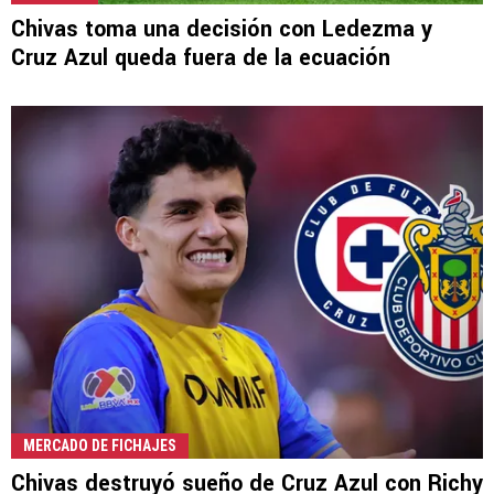
Chivas toma una decisión con Ledezma y
Cruz Azul queda fuera de la ecuación
MERCADO DE FICHAJES
Chivas destruyó sueño de Cruz Azul con Richy