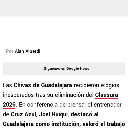
Por
Alan Alberdi
¡Síguenos en Google News!
Las
Chivas de Guadalajara r
ecibieron elogios
inesperados tras su eliminación del
Clausura
2026
. En conferencia de prensa, el entrenador
de
Cruz Azul
,
Joel Huiqui
,
destacó al
Guadalajara como institución, valoró el trabajo