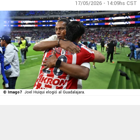
17/05/2026 - 14:09hs CST
© Imago7
Joel Huiqui elogió al Guadalajara.