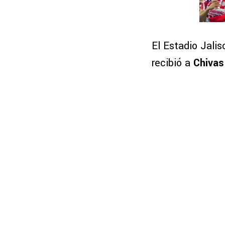
El Estadio Jalis
recibió a
Chivas