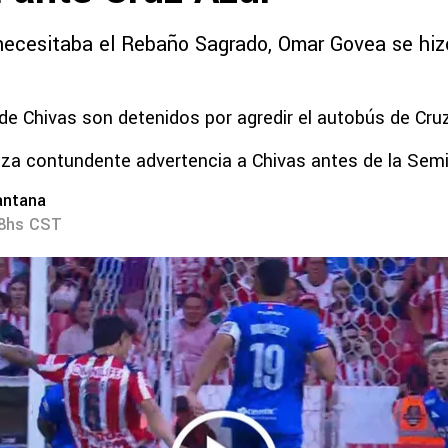
ecesitaba el Rebaño Sagrado, Omar Govea se hizo
de Chivas son detenidos por agredir el autobús de Cru
nza contundente advertencia a Chivas antes de la Semi
antana
28hs CST