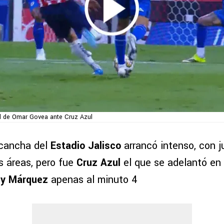
l de Omar Govea ante Cruz Azul
a cancha del
Estadio Jalisco
arrancó intenso, con 
s áreas, pero fue
Cruz Azul
el que se adelantó en
y Márquez
apenas al minuto 4