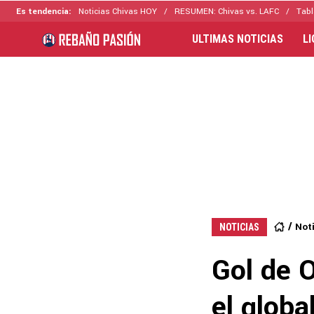
Es tendencia:
Noticias Chivas HOY
RESUMEN: Chivas vs. LAFC
Tabl
ULTIMAS NOTICIAS
L
Not
NOTICIAS
Gol de 
el globa