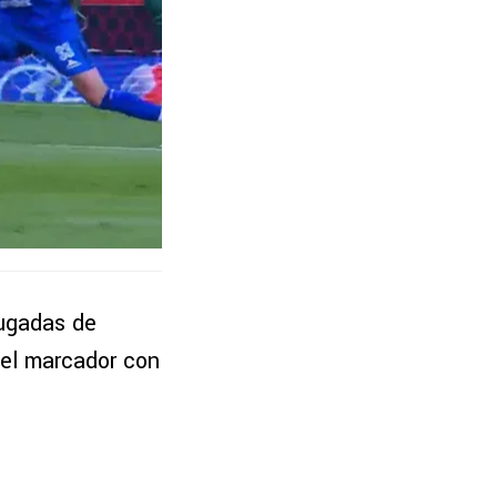
jugadas de
 el marcador con