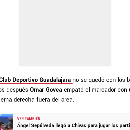
Club Deportivo Guadalajara
no se quedó con los b
os después
Omar Govea
empató el marcador con 
ierna derecha fuera del área.
VER TAMBIÉN
Ángel Sepúlveda llegó a Chivas para jugar los part