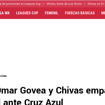
a de posiciones en Leagues Cup
Afición, harta de Luis Romo
Chivas vs FC 
IGA MX
LEAGUES CUP
FEMENIL
FUERZAS BÁSICAS
M
icias
Omar Govea y Chivas emp
l ante Cruz Azul