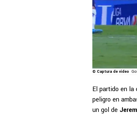
© Captura de video
Go
El partido en l
peligro en amba
un gol de
Jerem