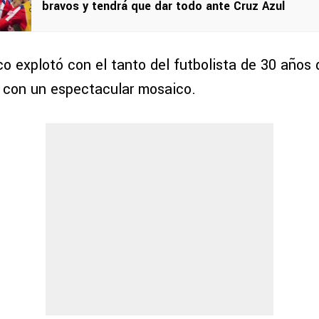
bravos y tendrá que dar todo ante Cruz Azul
co explotó con el tanto del futbolista de 30 años
con un espectacular mosaico.