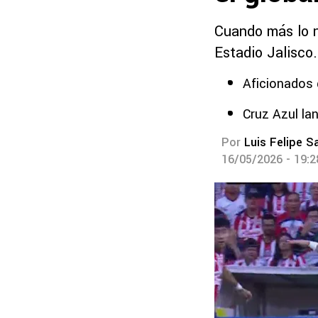
Cuando más lo n
Estadio Jalisco.
Aficionados 
Cruz Azul la
Por
Luis Felipe S
16/05/2026 - 19: