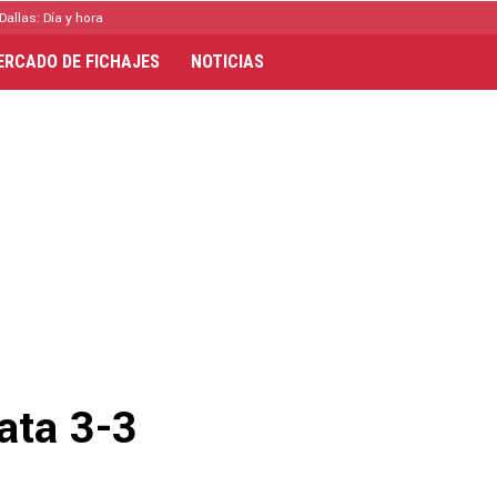
Dallas: Día y hora
ERCADO DE FICHAJES
NOTICIAS
ata 3-3