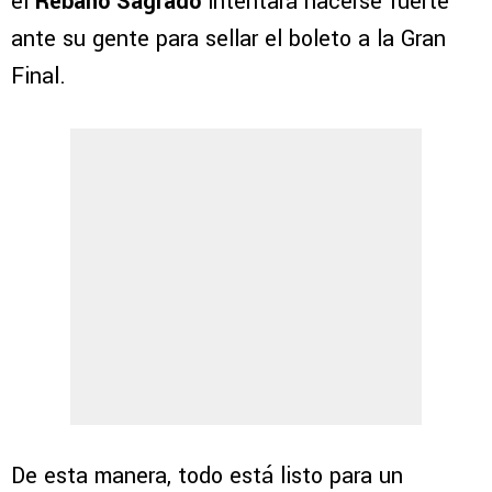
el
Rebaño Sagrado
intentará hacerse fuerte
ante su gente para sellar el boleto a la Gran
Final.
De esta manera, todo está listo para un