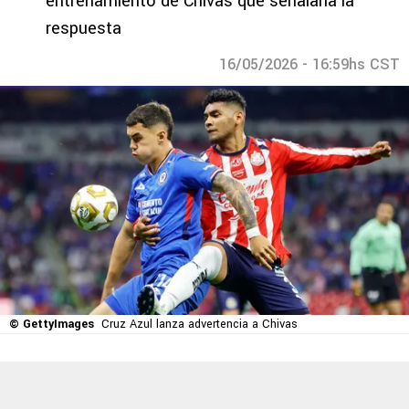
entrenamiento de Chivas que señalaría la
respuesta
16/05/2026 - 16:59hs CST
© GettyImages
Cruz Azul lanza advertencia a Chivas