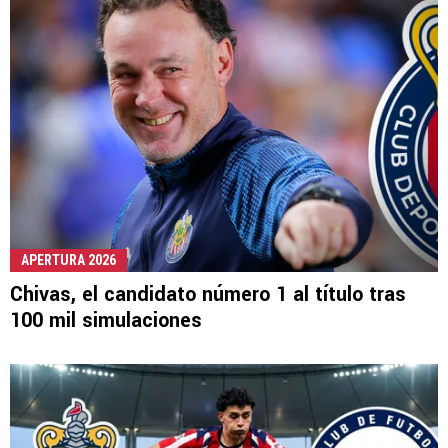
APERTURA 2026
Chivas, el candidato número 1 al título tras
100 mil simulaciones