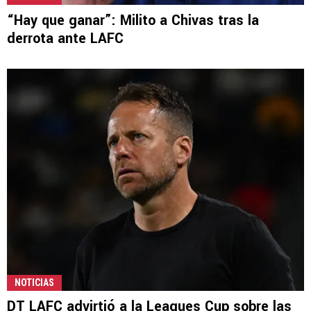
“Hay que ganar”: Milito a Chivas tras la
derrota ante LAFC
NOTICIAS
DT LAFC advirtió a la Leagues Cup sobre las