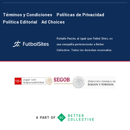
Términos y Condiciones
Políticas de Privacidad
Política Editorial
Ad Choices
Rebaño Pasión, al igual que Futbol Sites, es
una compañía perteneciente a Better
Collective. Todos los derechos reservados.