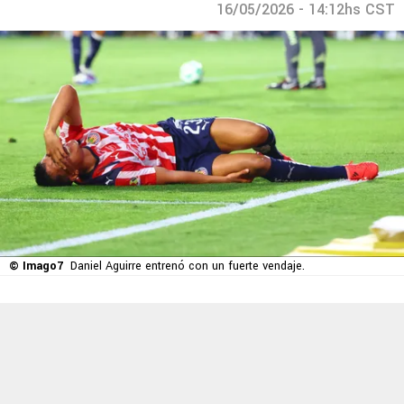
16/05/2026 - 14:12hs CST
© Imago7
Daniel Aguirre entrenó con un fuerte vendaje.