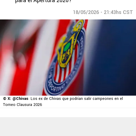
para el Apertura 2026?
18/05/2026 - 21:43hs CST
© X: @Chivas
Los ex de Chivas que podrían salir campeones en el
Torneo Clausura 2026