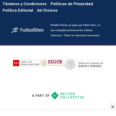
Términos y Condiciones
Políticas de Privacidad
Política Editorial
Ad Choices
Rebaño Pasión, al igual que Futbol Sites, es
una compañía perteneciente a Better
Collective. Todos los derechos reservados.