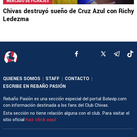
MERCADO DE FICHAJES
Chivas destruyó sueño de Cruz Azul con Richy
Ledezma
QUIENES SOMOS
STAFF
CONTACTO
|
|
|
ESCRIBE EN REBAÑO PASIÓN
Rebaño Pasión es una sección especial del portal Bolavip.com
con información destinada a los fans del Club Chivas.
Esta sección no tiene relación alguna con el club. Para visitar el
sitio oficial
haz click aquí