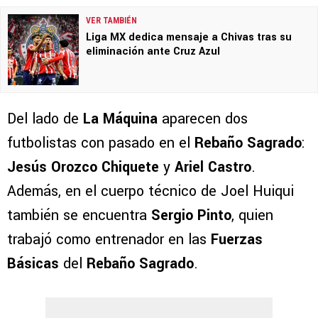
VER TAMBIÉN
Liga MX dedica mensaje a Chivas tras su
eliminación ante Cruz Azul
Del lado de
La Máquina
aparecen dos
futbolistas con pasado en el
Rebaño Sagrado
:
Jesús Orozco Chiquete
y
Ariel Castro
.
Además, en el cuerpo técnico de Joel Huiqui
también se encuentra
Sergio Pinto
, quien
trabajó como entrenador en las
Fuerzas
Básicas
del
Rebaño Sagrado
.