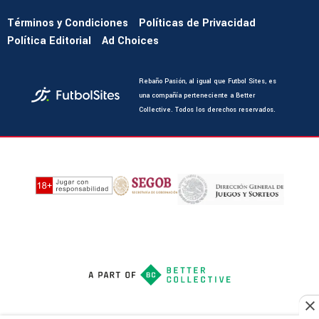
Términos y Condiciones
Políticas de Privacidad
Política Editorial
Ad Choices
Rebaño Pasión, al igual que Futbol Sites, es
una compañía perteneciente a Better
Collective. Todos los derechos reservados.