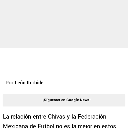
Por
León Iturbide
¡Síguenos en Google News!
La relación entre Chivas y la Federación
Mexicana de Futbol no es la mejor en estos