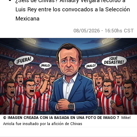
¿Seis de Chivas? Amaury Vergara recordó a
Luis Rey entre los convocados a la Selección
Mexicana
08/05/2026 - 16:50hs CST
© IMAGEN CREADA CON IA BASADA EN UNA FOTO DE IMAGO 7
Mikel
Arriola fue insultado por la afición de Chivas