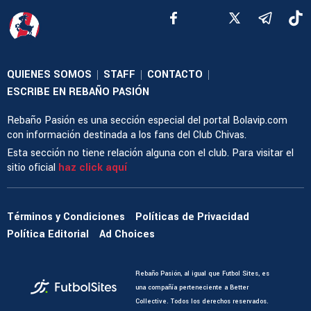
QUIENES SOMOS
STAFF
CONTACTO
|
|
|
ESCRIBE EN REBAÑO PASIÓN
Rebaño Pasión es una sección especial del portal Bolavip.com
con información destinada a los fans del Club Chivas.
Esta sección no tiene relación alguna con el club. Para visitar el
sitio oficial
haz click aquí
Términos y Condiciones
Políticas de Privacidad
Política Editorial
Ad Choices
Rebaño Pasión, al igual que Futbol Sites, es
una compañía perteneciente a Better
Collective. Todos los derechos reservados.