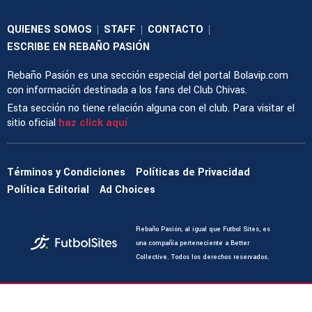
QUIENES SOMOS
STAFF
CONTACTO
|
|
|
ESCRIBE EN REBAÑO PASIÓN
Rebaño Pasión es una sección especial del portal Bolavip.com
con información destinada a los fans del Club Chivas.
Esta sección no tiene relación alguna con el club. Para visitar el
sitio oficial
haz click aquí
Términos y Condiciones
Políticas de Privacidad
Política Editorial
Ad Choices
Rebaño Pasión, al igual que Futbol Sites, es
una compañía perteneciente a Better
Collective. Todos los derechos reservados.