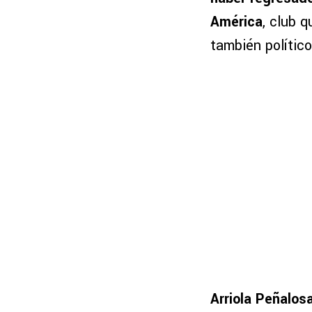
América
, club 
también político 
Arriola Peñalos