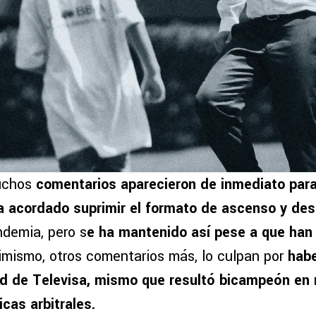
uchos
comentarios aparecieron de inmediato para
a acordado suprimir el formato de ascenso y de
ndemia, pero s
e ha mantenido así pese a que han
mismo, otros comentarios más, lo culpan por
habe
ad de Televisa, mismo que resultó bicampeón en
cas arbitrales.