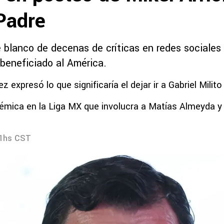
Padre
e blanco de decenas de críticas en redes sociales
eneficiado al América.
z expresó lo que significaría el dejar ir a Gabriel Milito
émica en la Liga MX que involucra a Matías Almeyda y G
01hs CST