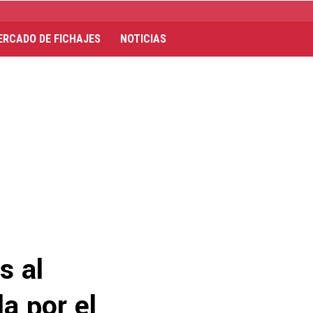
ERCADO DE FICHAJES
NOTICIAS
s al
a por el