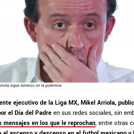
rriola sigue inmerso en la polémica.
ente ejecutivo de la Liga MX, Mikel Arriola, publ
por el Día del Padre
en sus redes sociales, sin em
es mensajes en los que le reprochan
, entre otras c
 al ascenso y descenso en el futbol mexicano y b