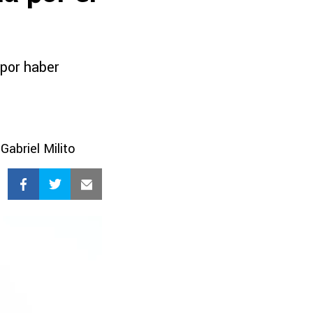
 por haber
abriel Milito