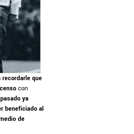
 recordarle que
scenso
con
 pasado ya
r beneficiado al
 medio de