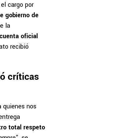
el cargo por
de gobierno de
e la
cuenta oficial
ato recibió
 críticas
 a quienes nos
 entrega
ro total respeto
iempre”, se