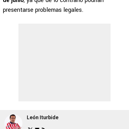
de junio
, ya que de lo contrario podrían
presentarse problemas legales.
León Iturbide