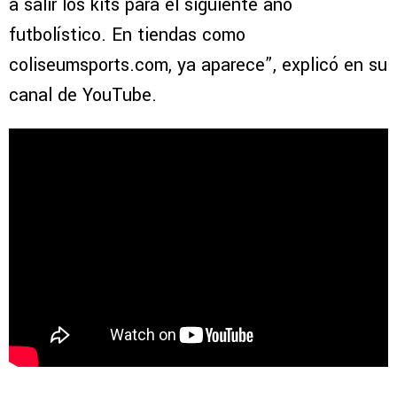
a salir los kits para el siguiente año
futbolístico. En tiendas como
coliseumsports.com, ya aparece”, explicó en su
canal de YouTube.