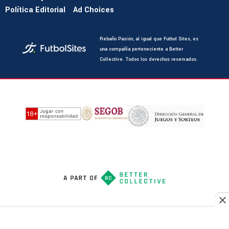
Política Editorial
Ad Choices
Rebaño Pasión, al igual que Futbol Sites, es
una compañía perteneciente a Better
Collective. Todos los derechos reservados.