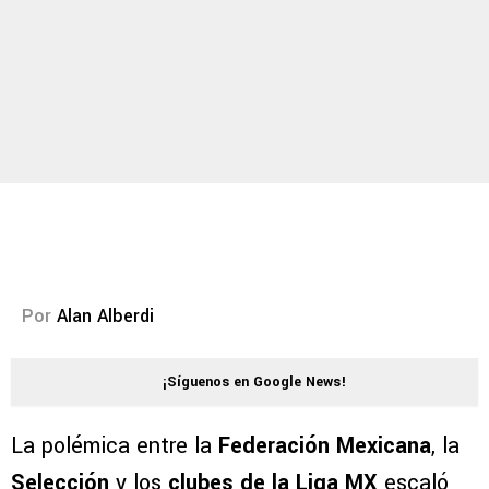
Por
Alan Alberdi
¡Síguenos en Google News!
La polémica entre la
Federación Mexicana
, la
Selección
y los
clubes de la Liga MX
escaló