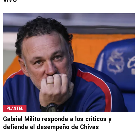
PLANTEL
Gabriel Milito responde a los críticos y
defiende el desempeño de Chivas