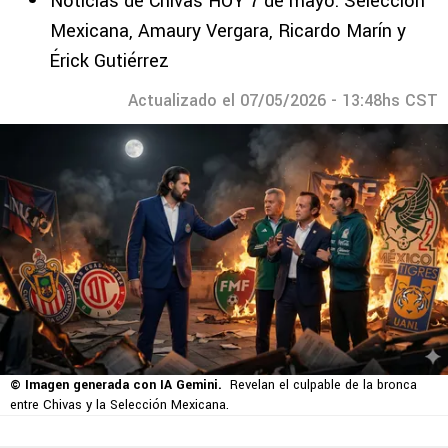
Noticias de Chivas HOY 7 de mayo: Selección
Mexicana, Amaury Vergara, Ricardo Marín y
Érick Gutiérrez
Actualizado el 07/05/2026 - 13:48hs CST
© Imagen generada con IA Gemini.
Revelan el culpable de la bronca
entre Chivas y la Selección Mexicana.