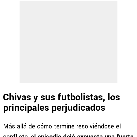
Chivas y sus futbolistas, los
principales perjudicados
Más allá de cómo termine resolviéndose el
conflicto,
el episodio dejó expuesta una fuerte