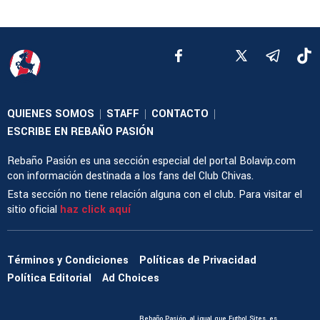
QUIENES SOMOS
STAFF
CONTACTO
|
|
|
ESCRIBE EN REBAÑO PASIÓN
Rebaño Pasión es una sección especial del portal Bolavip.com
con información destinada a los fans del Club Chivas.
Esta sección no tiene relación alguna con el club. Para visitar el
sitio oficial
haz click aquí
Términos y Condiciones
Políticas de Privacidad
Política Editorial
Ad Choices
Rebaño Pasión, al igual que Futbol Sites, es