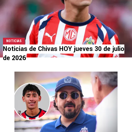
NOTICIAS
Noticias de Chivas HOY jueves 30 de julio
de 2026