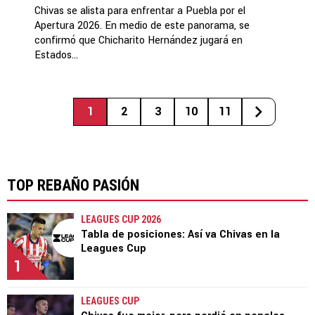
Chivas se alista para enfrentar a Puebla por el
Apertura 2026. En medio de este panorama, se
confirmó que Chicharito Hernández jugará en
Estados...
1
2
3
10
11
TOP REBAÑO PASIÓN
LEAGUES CUP 2026
Tabla de posiciones: Así va Chivas en la
Leagues Cup
1
LEAGUES CUP