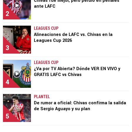
Chivas fue mejor, pero perdió en penales
ante LAFC
2
LEAGUES CUP
Alineaciones de LAFC vs. Chivas en la
Leagues Cup 2026
3
LEAGUES CUP
¿Va por TV Abierta? Dónde VER EN VIVO y
GRATIS LAFC vs Chivas
4
PLANTEL
De rumor a oficial: Chivas confirma la salida
de Sergio Aguayo y su plan
5