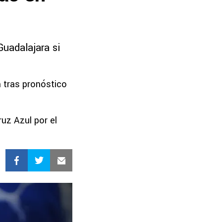
Guadalajara si
 tras pronóstico
uz Azul por el