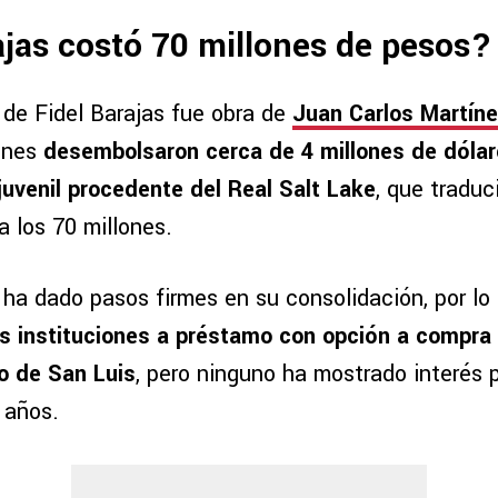
ajas costó 70 millones de pesos?
 de Fidel Barajas fue obra de
Juan Carlos Martíne
ienes
desembolsaron cerca de 4 millones de dólar
 juvenil procedente del Real Salt Lake
, que tradu
 los 70 millones.
 ha dado pasos firmes en su consolidación, por lo
s instituciones a préstamo con opción a compr
co de San Luis
, pero ninguno ha mostrado interés 
 años.