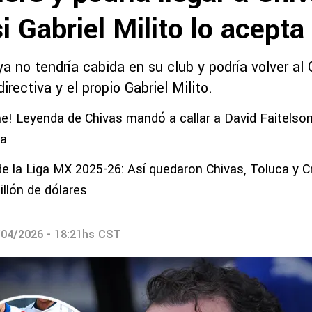
i Gabriel Milito lo acepta
ya no tendría cabida en su club y podría volver al 
directiva y el propio Gabriel Milito.
! Leyenda de Chivas mandó a callar a David Faitelson
la
de la Liga MX 2025-26: Así quedaron Chivas, Toluca y Cr
illón de dólares
/04/2026 - 18:21hs CST