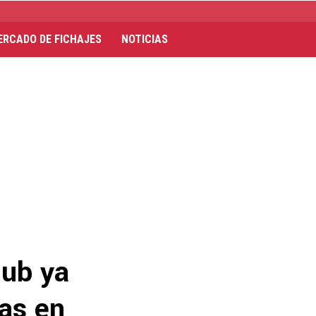
ERCADO DE FICHAJES
NOTICIAS
lub ya
vas en