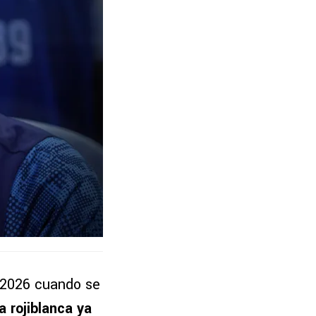
ra 2026 cuando se
va rojiblanca ya