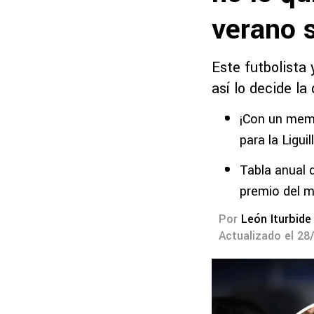
verano s
Este futbolista 
así lo decide la 
¡Con un meme
para la Liguil
Tabla anual 
premio del m
Por
León Iturbide
Actualizado el 28