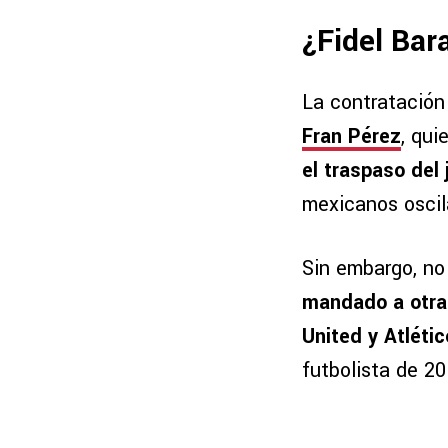
¿Fidel Bar
La contratación
Fran Pérez
, qu
el traspaso del
mexicanos oscila
Sin embargo, no
mandado a otra
United y Atléti
futbolista de 20