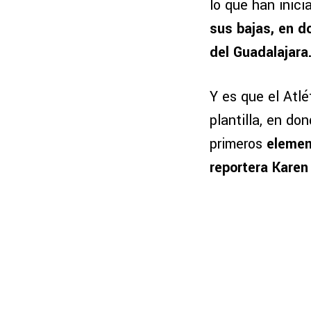
lo que han inic
sus bajas, en d
del Guadalajara
Y es que el Atlé
plantilla, en d
primeros
elemen
reportera Karen