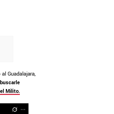
al Guadalajara,
 buscarle
el Milito.