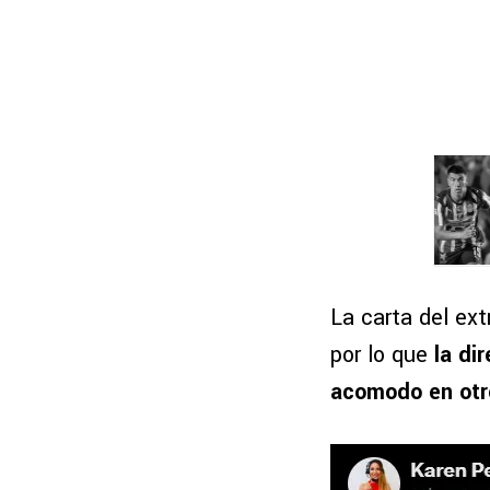
La carta del ex
por lo que
la di
acomodo en otro