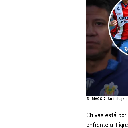
© IMAGO 7
Su fichaje c
Chivas está por 
enfrente a Tigre