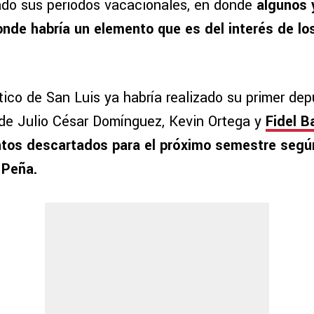
iado sus periodos vacacionales, en donde
algunos 
onde habría un elemento que es del interés de l
.
tico de San Luis ya habría realizado su primer dep
onde Julio César Domínguez, Kevin Ortega y
Fidel B
tos descartados para el próximo semestre según
 Peña.