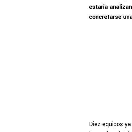
estaría analiza
concretarse una
Diez equipos ya 