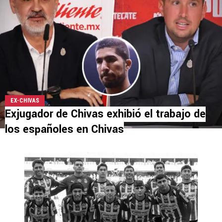
EX-CHIVAS
Exjugador de Chivas exhibió el trabajo de
los españoles en Chivas