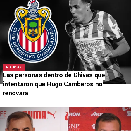
NOTICIAS
Las personas dentro de Chivas que
intentaron que Hugo Camberos no
renovara