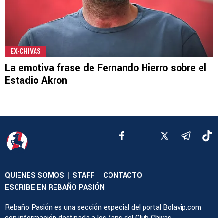
EX-CHIVAS
La emotiva frase de Fernando Hierro sobre el
Estadio Akron
QUIENES SOMOS
STAFF
CONTACTO
|
|
|
ESCRIBE EN REBAÑO PASIÓN
Rebaño Pasión es una sección especial del portal Bolavip.com
con información destinada a los fans del Club Chivas.