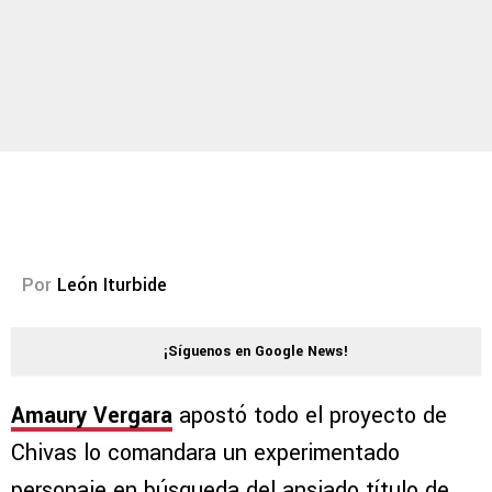
Por
León Iturbide
¡Síguenos en Google News!
Amaury Vergara
apostó todo el proyecto de
Chivas lo comandara un experimentado
personaje en búsqueda del ansiado título de