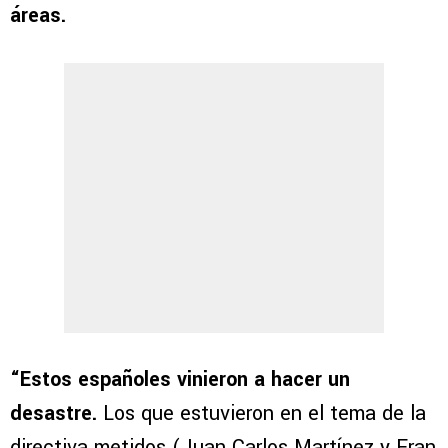
áreas.
“Estos españoles vinieron a hacer un
desastre.
Los que estuvieron en el tema de la
directiva metidos (Juan Carlos Martínez y Fran