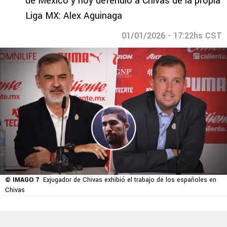
de México y hoy defendió a Chivas de la propia
Liga MX: Alex Aguinaga
01/01/2026 - 17:22hs CST
© IMAGO 7
Exjugador de Chivas exhibió el trabajo de los españoles en
Chivas