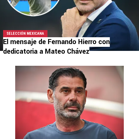
SELECCIÓN MEXICANA
El mensaje de Fernando Hierro con
dedicatoria a Mateo Chávez