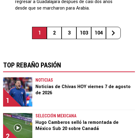
regresar a Guadalajara después de casi dos años
desde que se marcharon para Arabia.
1
2
3
103
104
TOP REBAÑO PASIÓN
NOTICIAS
Noticias de Chivas HOY viernes 7 de agosto
de 2026
1
SELECCIÓN MEXICANA
Hugo Camberos selló la remontada de
México Sub 20 sobre Canadá
2