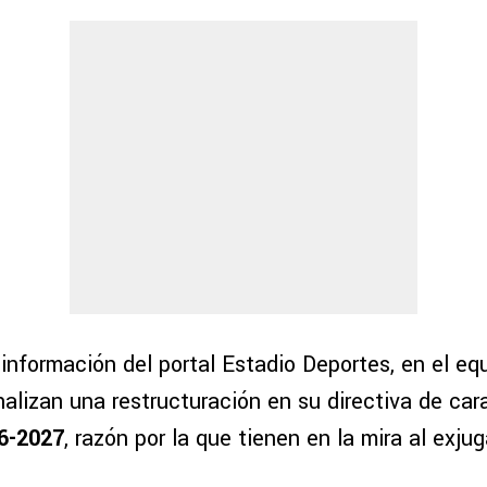
información del portal Estadio Deportes, en el eq
lizan una restructuración en su directiva de cara
6-2027
, razón por la que tienen en la mira al exju