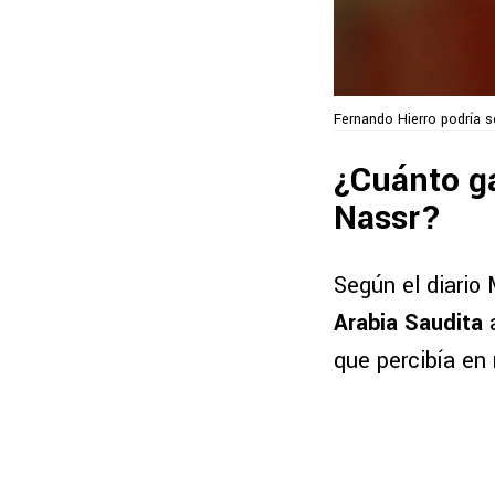
Fernando Hierro podría s
¿Cuánto ga
Nassr?
Según el diario
Arabia Saudita
a
que percibía en