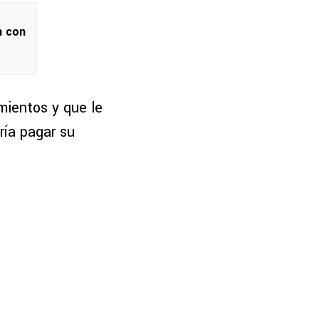
n con
mientos y que le
ría pagar su