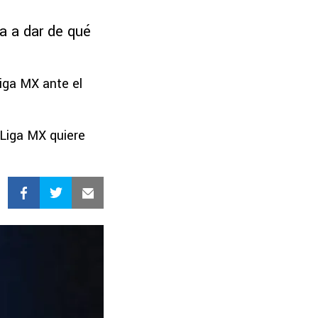
za a dar de qué
Liga MX ante el
 Liga MX quiere