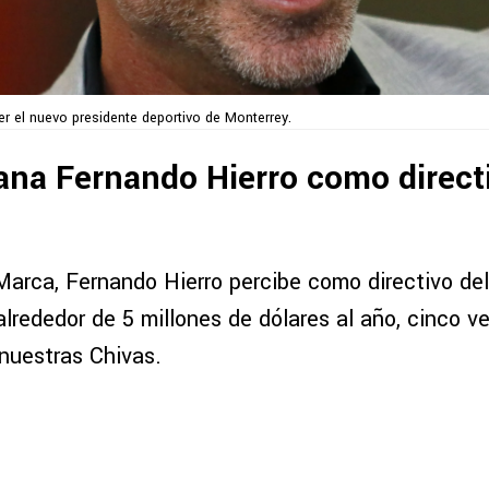
er el nuevo presidente deportivo de Monterrey.
na Fernando Hierro como directi
 Marca, Fernando Hierro percibe como directivo de
lrededor de 5 millones de dólares al año, cinco v
 nuestras Chivas.