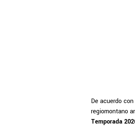
De acuerdo con 
regiomontano ana
Temporada 202