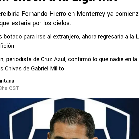
percibiría Fernando Hierro en Monterrey ya comien
que estaría por los cielos.
 botado para irse al extranjero, ahora regresaría a la 
fición
n, periodista de Cruz Azul, confirmó lo que nadie en la
s Chivas de Gabriel Milito
antana
03hs CST