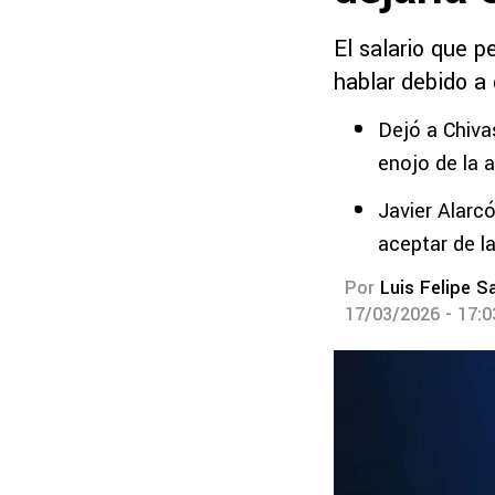
El salario que 
hablar debido a 
Dejó a Chivas
enojo de la a
Javier Alarcó
aceptar de la
Por
Luis Felipe S
17/03/2026 - 17: