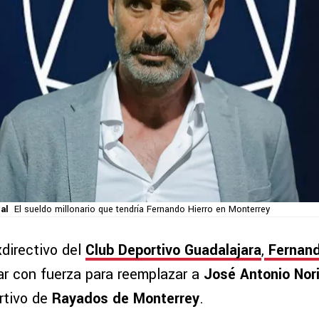
al
El sueldo millonario que tendría Fernando Hierro en Monterrey
xdirectivo del
Club Deportivo Guadalajara
,
Fernand
r con fuerza para reemplazar a
José Antonio Nor
rtivo de
Rayados de Monterrey
.