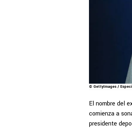
© GettyImages / Especi
El nombre del e
comienza a sona
presidente depo