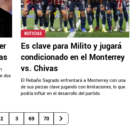
NOTICIAS
er
Es clave para Milito y jugará
vas
condicionado en el Monterrey
vs. Chivas
n
te dos
El Rebaño Sagrado enfrentará a Monterrey con una
de sus piezas clave jugando con limitaciones, lo que
podría influir en el desarrollo del partido.
2
3
69
70