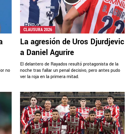
CLAUSURA 2026
a
La agresión de Uros Djurdjevic
a Daniel Agurire
El delantero de Rayados resultó protagonista de la
dor no
noche tras fallar un penal decisivo, pero antes pudo
ver la roja en la primera mitad.