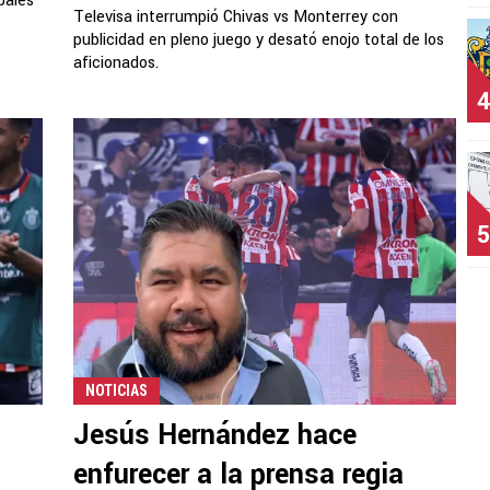
pales
Televisa interrumpió Chivas vs Monterrey con
publicidad en pleno juego y desató enojo total de los
aficionados.
4
5
NOTICIAS
Jesús Hernández hace
enfurecer a la prensa regia