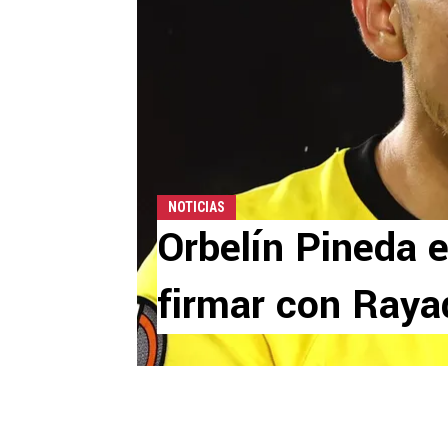
NOTICIAS
Orbelín Pineda 
firmar con Raya