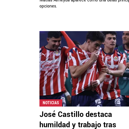
Matías Almeyda aparece como una delas princi
opciones.
NOTICIAS
José Castillo destaca
humildad y trabajo tras