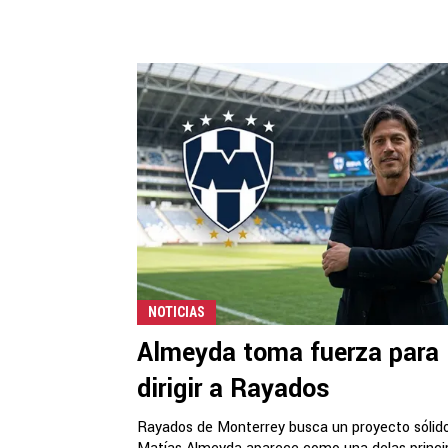
NOTICIAS
Almeyda toma fuerza para
dirigir a Rayados
Rayados de Monterrey busca un proyecto sólid