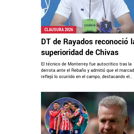
CLAUSURA 2026
DT de Rayados reconoció l
superioridad de Chivas
El técnico de Monterrey fue autocrítico tras la
derrota ante el Rebaño y admitió que el marca
reflejó lo ocurrido en el campo, destacando el...