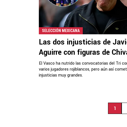
SELECCIÓN MEXICANA
Las dos injusticias de Javi
Aguirre con figuras de Chi
El Vasco ha nutrido las convocatorias del Tri co
varios jugadores rojiblancos, pero aún así come
injusticias muy grandes.
1