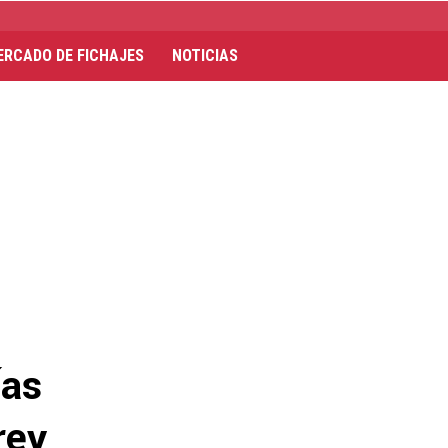
ERCADO DE FICHAJES
NOTICIAS
ías
rey