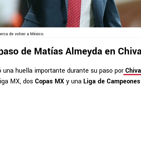
erca de volver a México.
 paso de Matías Almeyda en Chiv
ó una huella importante durante su paso por
Chiva
Liga MX, dos
Copas MX
y una
Liga de Campeones