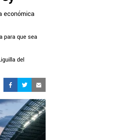
ta económica
a para que sea
guilla del