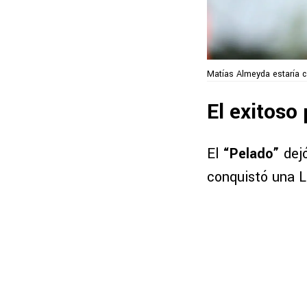
Matías Almeyda estaría c
El exitoso
El
“Pelado”
dej
conquistó una 