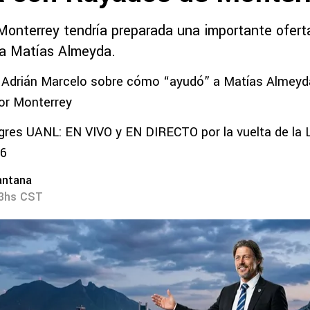
 Monterrey tendría preparada una importante ofer
 a Matías Almeyda.
 Adrián Marcelo sobre cómo “ayudó” a Matías Almeyd
or Monterrey
igres UANL: EN VIVO y EN DIRECTO por la vuelta de la Li
26
antana
03hs CST