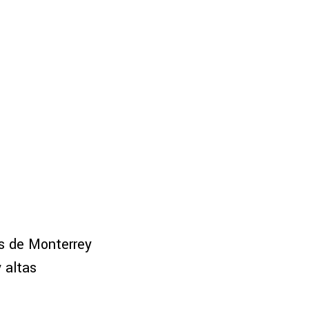
os de Monterrey
y altas