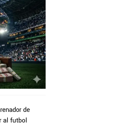
trenador de
 al futbol