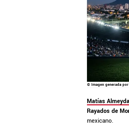
© Imagen generada por
Matías Almeyd
Rayados de Mon
mexicano.