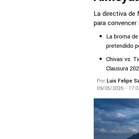
La directiva de
para convencer
La broma de
pretendido p
Chivas vs. T
Clausura 20
Por
Luis Felipe S
09/05/2026 - 17: