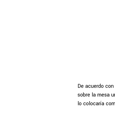
De acuerdo con 
sobre la mesa u
lo colocaría co