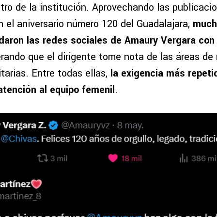
tro de la institución. Aprovechando las publicaci
n el aniversario número 120 del Guadalajara,
much
ndaron las redes sociales de Amaury Vergara con
erando que el dirigente tome nota de las áreas de
itarias. Entre todas ellas,
la exigencia más repeti
tención al equipo femenil
.