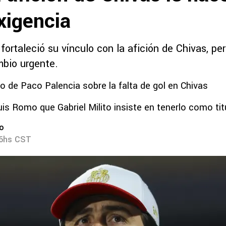
xigencia
ortaleció su vínculo con la afición de Chivas, per
mbio urgente.
co de Paco Palencia sobre la falta de gol en Chivas
is Romo que Gabriel Milito insiste en tenerlo como tit
ro
56hs CST