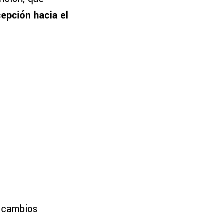
epción hacia el
r cambios