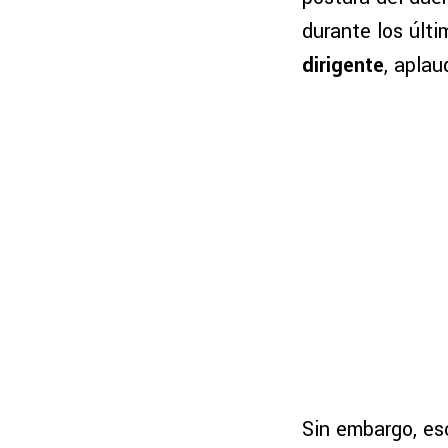
durante los últ
dirigente
, aplau
Sin embargo, eso