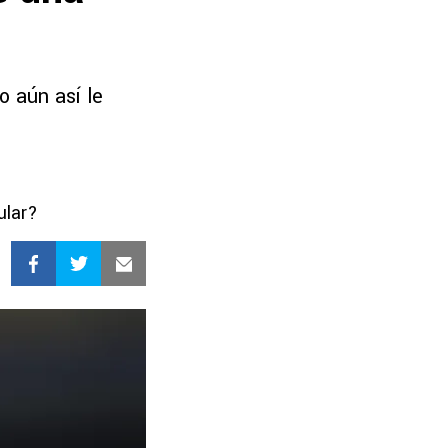
o aún así le
ular?