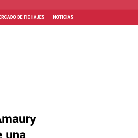
ERCADO DE FICHAJES
NOTICIAS
 Amaury
e una