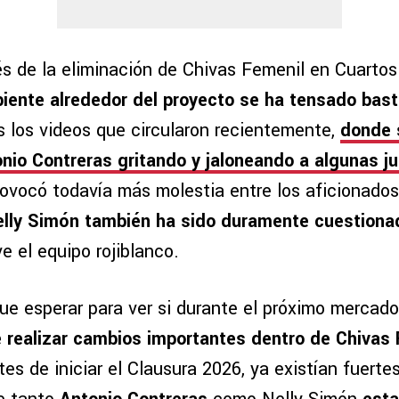
s de la eliminación de Chivas Femenil en Cuartos
biente alrededor del proyecto se ha tensado bas
los videos que circularon recientemente,
donde 
nio Contreras gritando y jaloneando a algunas j
rovocó todavía más molestia entre los aficionados
elly Simón también ha sido duramente cuestiona
e el equipo rojiblanco.
 que esperar para ver si durante el próximo mercad
e realizar cambios importantes dentro de Chivas
tes de iniciar el Clausura 2026, ya existían fuert