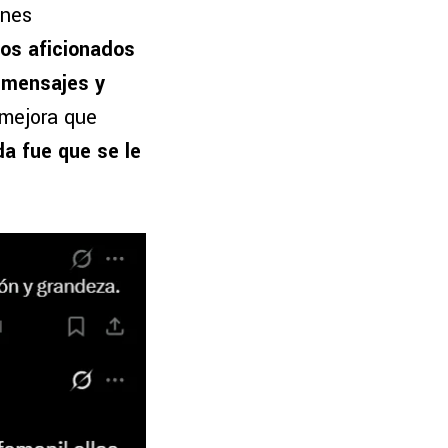
ones
os aficionados
 mensajes y
 mejora que
da fue que se le