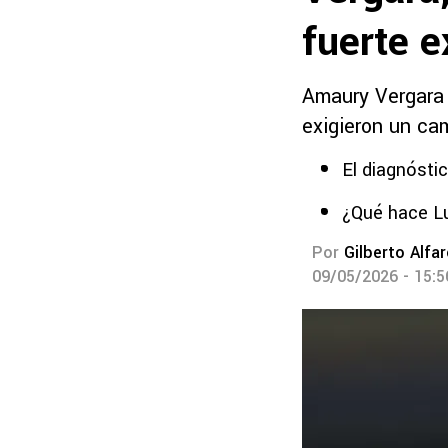
fuerte e
Amaury Vergara f
exigieron un ca
El diagnósti
¿Qué hace Lu
Por
Gilberto Alfa
09/05/2026 - 15: