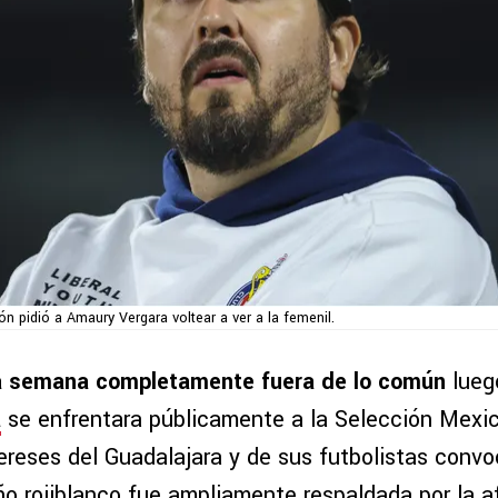
ión pidió a Amaury Vergara voltear a ver a la femenil.
na semana completamente fuera de lo común
lueg
a
se enfrentara públicamente a la Selección Mexi
tereses del Guadalajara y de sus futbolistas conv
o rojiblanco fue ampliamente respaldada por la af