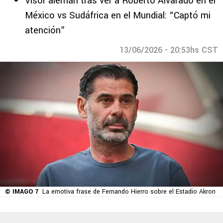
Visor alemán tras ver a Roberto Alvarado en el
México vs Sudáfrica en el Mundial: “Captó mi
atención”
13/06/2026 - 20:53hs CST
© IMAGO 7
La emotiva frase de Fernando Hierro sobre el Estadio Akron