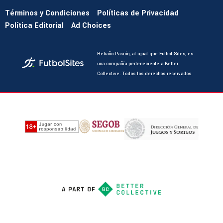
Términos y Condiciones
Políticas de Privacidad
Política Editorial
Ad Choices
Rebaño Pasión, al igual que Futbol Sites, es
una compañía perteneciente a Better
Collective. Todos los derechos reservados.